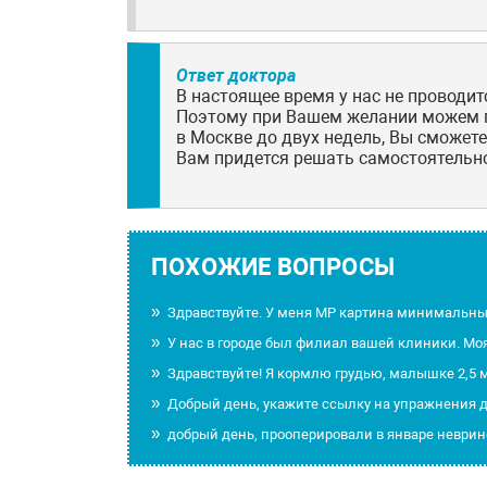
Ответ доктора
В настоящее время у нас не проводит
Поэтому при Вашем желании можем пр
в Москве до двух недель, Вы сможет
Вам придется решать самостоятельн
ПОХОЖИЕ ВОПРОСЫ
Здравствуйте. У меня МР картина минимальн
У нас в городе был филиал вашей клиники. Мо
Здравствуйте! Я кормлю грудью, малышке 2,5 
Добрый день, укажите ссылку на упражнения 
добрый день, прооперировали в январе неврин