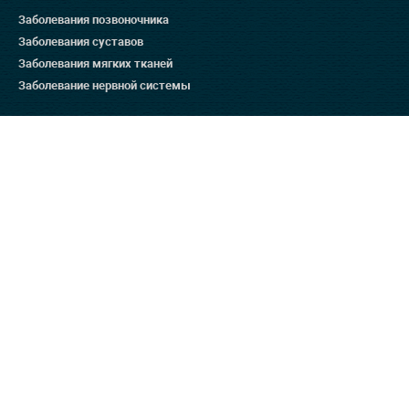
Заболевания позвоночника
Заболевания суставов
Заболевания мягких тканей
Заболевание нервной системы
Методы лечения
Остеопатия для беременных
Массаж
Ортопедия
Дефанотерапия
Отзывы на ресурсах
Яндекс 4.9
Гугл 4.8
Отзовик 137:3
Отзывы на нашем сайте