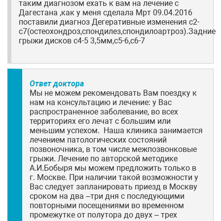
таким диагнозом ехать к вам на лечение с
Дагестана ,как у меня сделала Мрт 09.04.2016
поставили диагноз Дегеративные изменения с2-
с7(остеохондроз,спондилез,спондилоартроз).Задние
грыжи дисков с4-5 3,5мм,с5-6,с6-7
Ответ доктора
Мы не можем рекомендовать Вам поездку к
нам на консультацию и лечение: у Вас
распространенное заболевание, во всех
территориях его лечат с большим или
меньшим успехом. Наша клиника занимается
лечением патологических состояний
позвоночника, в том числе межпозвонковые
грыжи. Лечение по авторской методике
А.И.Бобыря мы можем предложить только в
г. Москве. При наличии такой возможности у
Вас следует запланировать приезд в Москву
сроком на два –три дня с последующими
повторными посещениями во временном
промежутке от полутора до двух – трех