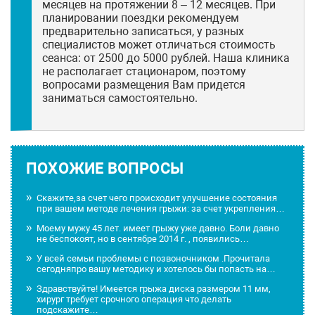
месяцев на протяжении 8 – 12 месяцев. При
планировании поездки рекомендуем
предварительно записаться, у разных
специалистов может отличаться стоимость
сеанса: от 2500 до 5000 рублей. Наша клиника
не располагает стационаром, поэтому
вопросами размещения Вам придется
заниматься самостоятельно.
ПОХОЖИЕ ВОПРОСЫ
Скажите,за счет чего происходит улучшение состояния
при вашем методе лечения грыжи: за счет укрепления…
Моему мужу 45 лет. имеет грыжу уже давно. Боли давно
не беспокоят, но в сентябре 2014 г. , появились…
У всей семьи проблемы с позвоночником .Прочитала
сегодняпро вашу методику и хотелось бы попасть на…
Здравствуйте! Имеется грыжа диска размером 11 мм,
хирург требует срочного операция что делать
подскажите…