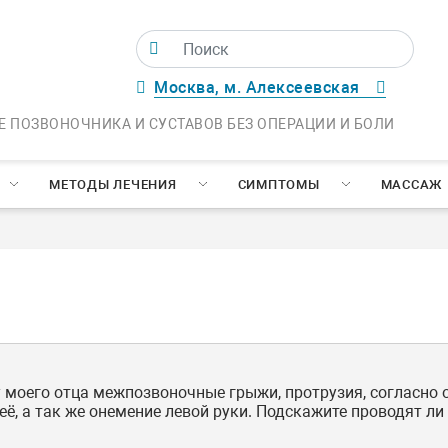
Москва, м. Алексеевская
Е ПОЗВОНОЧНИКА И СУСТАВОВ БЕЗ ОПЕРАЦИИ И БОЛИ
МЕТОДЫ ЛЕЧЕНИЯ
СИМПТОМЫ
МАССАЖ
 моего отца межпозвоночные грыжи, протрузия, согласно
а её, а так же онемение левой руки. Подскажите проводят 