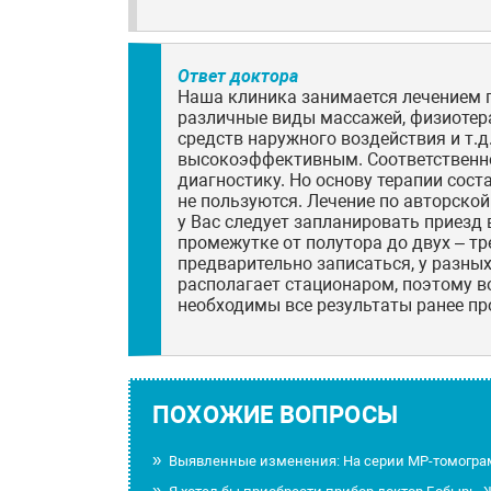
Ответ доктора
Наша клиника занимается лечением п
различные виды массажей, физиотера
средств наружного воздействия и т.д
высокоэффективным. Соответственн
диагностику. Но основу терапии сос
не пользуются. Лечение по авторско
у Вас следует запланировать приез
промежутке от полутора до двух – т
предварительно записаться, у разных
располагает стационаром, поэтому 
необходимы все результаты ранее п
ПОХОЖИЕ ВОПРОСЫ
Выявленные изменения: На серии МР-томограм