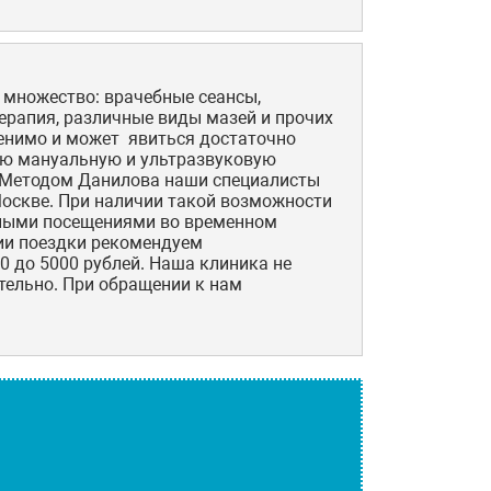
 множество: врачебные сеансы,
ерапия, различные виды мазей и прочих
именимо и может явиться достаточно
ую мануальную и ультразвуковую
я. Методом Данилова наши специалисты
Москве. При наличии такой возможности
рными посещениями во временном
нии поездки рекомендуем
0 до 5000 рублей. Наша клиника не
тельно. При обращении к нам