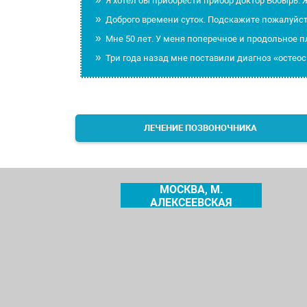
Я хотел бы приобрести прибор доктор Бобырь. Ж
Доброго времени суток. Подскажите пожалуйст
Мне 50 лет. У меня поперечное и продольное 
Три года назад мне поставили диагноз «остеос
ЛЕЧЕНИЕ ПОЗВОНОЧНИКА
МОСКВА, М.
АЛЕКСЕЕВСКАЯ