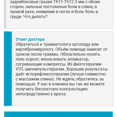
заднебоковые грыжи Th11-Th12 3 мм с обоих
сторон, сильные постоянные боли в спине, в
правой руке, онемения в ногах и боль боль в
груди. Что делать?
Ответ доктора
Обратиться к травматологу-ортопеду или
вертеброневрологу. Объём помощи зависит от
сроков после травмы. Обязательно носить
пояс корсет, ипользовать апликатор,
согревающие компрессы. Из физтотерапии-
УЗТ, амплипульстерапия. Хорошие результаты
даёт иглорефлексотерапия (лучше совместно
с массажем спины). Не ждите, обратитесь за
помощью. У нас в клинике вы так же можете
получить бесплатную консультацию
непосредственно у врача.