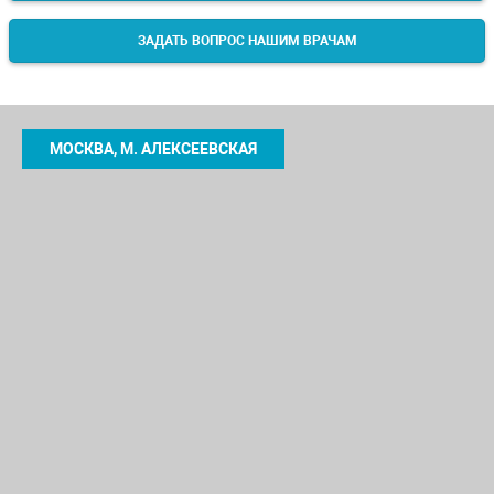
ЗАДАТЬ ВОПРОС НАШИМ ВРАЧАМ
МОСКВА, М. АЛЕКСЕЕВСКАЯ