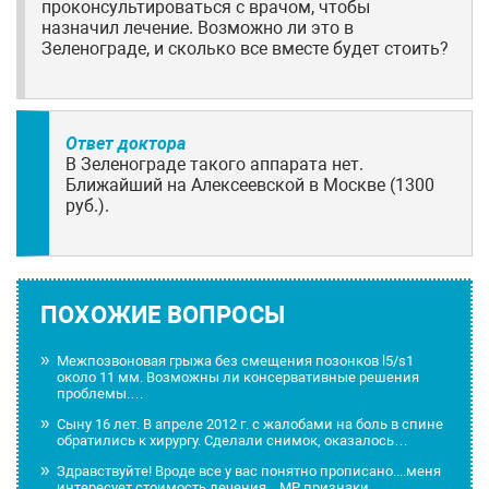
проконсультироваться с врачом, чтобы
назначил лечение. Возможно ли это в
Зеленограде, и сколько все вместе будет стоить?
Ответ доктора
В Зеленограде такого аппарата нет.
Ближайший на Алексеевской в Москве (1300
руб.).
ПОХОЖИЕ ВОПРОСЫ
Межпозвоновая грыжа без смещения позонков l5/s1
около 11 мм. Возможны ли консервативные решения
проблемы.…
Сыну 16 лет. В апреле 2012 г. с жалобами на боль в спине
обратились к хирургу. Сделали снимок, оказалось…
Здравствуйте! Вроде все у вас понятно прописано....меня
интересует стоимость лечения... МР признаки…