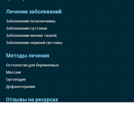
Лечение заболеваний
Заболевания позвоночника
Заболевания суставов
Заболевания мягких тканей
Заболевание нервной системы
Методы лечения
Остеопатия для беременных
Массаж
Ортопедия
Дефанотерапия
Отзывы на ресурсах
Яндекс 4.9
Гугл 4.8
Отзовик 137:3
Отзывы на нашем сайте