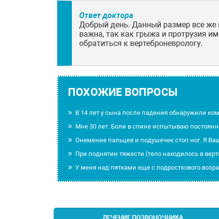
Ответ доктора
Добрый день. Данный размер все же 
важна, так как грыжа и протрузия им
обратиться к вертеброневрологу.
ПОХОЖИЕ ВОПРОСЫ
В 14 лет у сына после падения обнаружили к
Мне 30 лет. Боли в спине испытываю постоян
Онемение пальцев и подушечек стоп ног. Я Ва
При поднятии тяжести (тело находилось в ве
У меня над пятками еще с подросткового возра
ЛЕЧЕНИЕ ПОЗВОНОЧНИКА