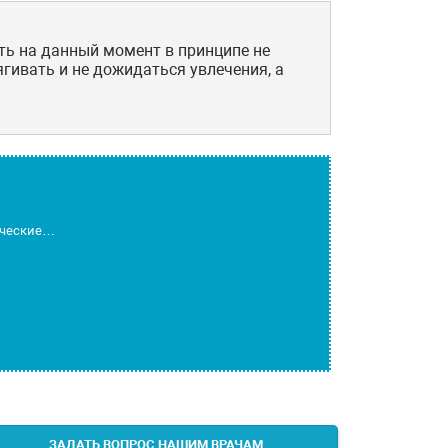
ть на данный момент в принципе не
ягивать и не дожидаться увлечения, а
фические…
ЗАДАТЬ ВОПРОС НАШИМ ВРАЧАМ