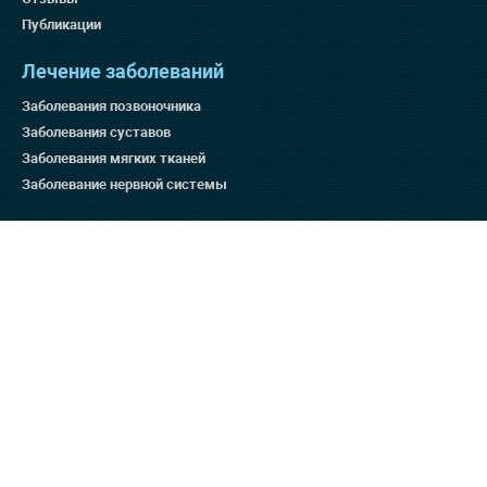
Публикации
Лечение заболеваний
Заболевания позвоночника
Заболевания суставов
Заболевания мягких тканей
Заболевание нервной системы
Методы лечения
Остеопатия для беременных
Массаж
Ортопедия
Дефанотерапия
Отзывы на ресурсах
Яндекс 4.9
Гугл 4.8
Отзовик 137:3