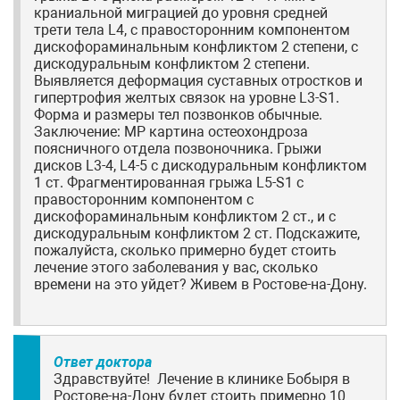
краниальной миграцией до уровня средней
трети тела L4, с правосторонним компонентом
дискофораминальным конфликтом 2 степени, с
дискодуральным конфликтом 2 степени.
Выявляется деформация суставных отростков и
гипертрофия желтых связок на уровне L3-S1.
Форма и размеры тел позвонков обычные.
Заключение: МР картина остеохондроза
поясничного отдела позвоночника. Грыжи
дисков L3-4, L4-5 с дискодуральным конфликтом
1 ст. Фрагментированная грыжа L5-S1 с
правосторонним компонентом с
дискофораминальным конфликтом 2 ст., и с
дискодуральным конфликтом 2 ст. Подскажите,
пожалуйста, сколько примерно будет стоить
лечение этого заболевания у вас, сколько
времени на это уйдет? Живем в Ростове-на-Дону.
Ответ доктора
Здравствуйте! Лечение в клинике Бобыря в
Ростове-на-Дону будет стоить примерно 10