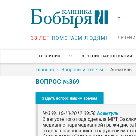
38 ЛЕТ
ПОМОГАЕМ ЛЮДЯМ!
ЛЕЧЕНИ
О КЛИНИКЕ
ЛЕЧЕНИЕ ЗАБОЛЕВАНИЙ
Главная
Вопросы и ответы
Асемгуль
ВОПРОС №369
Задать вопрос нашим врачам
№369,
10-10-2012 09:58
Асемгуль
В августе того года сделала МРТ. Закл
медианно-парамедианной грыжи диска L4
отдела позвоночника с нарушением стат