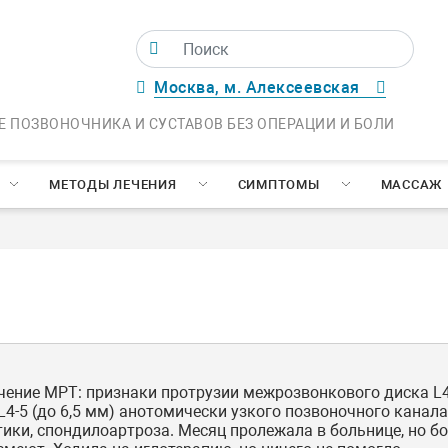
Москва, м. Алексеевская
Е ПОЗВОНОЧНИКА И СУСТАВОВ БЕЗ ОПЕРАЦИИ И БОЛИ
МЕТОДЫ ЛЕЧЕНИЯ
СИМПТОМЫ
МАССАЖ
ючение МРТ: признаки протрузии межрозвонкового диска L4
-5 (до 6,5 мм) анотомически узкого позвоночного канала
ики, спондилоартроза. Месяц пролежала в больнице, но бо