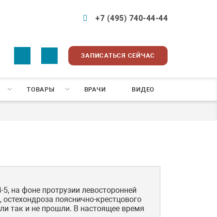
+7 (495) 740-44-44
ЗАПИСАТЬСЯ СЕЙЧАС
ТОВАРЫ
ВРАЧИ
ВИДЕО
-5, на фоне протрузии левосторонней
, остехондроза пояснично-крестцового
ли так и не прошли. В настоящее время