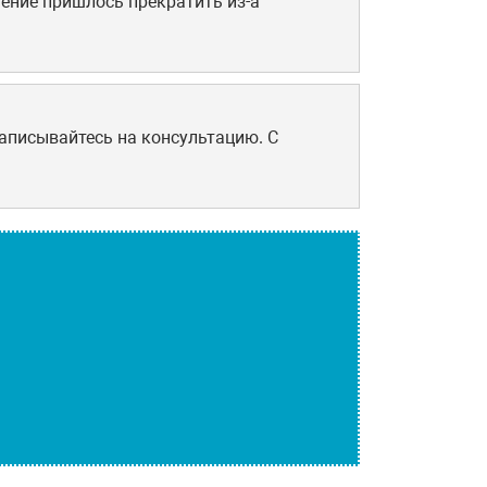
чение пришлось прекратить из-а
записывайтесь на консультацию. С