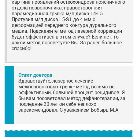
картина проявлений остеохондроза поясничного
отдела позвоночника, правосторонняя
парамедианная грыжа м/п диска L4-L5.
Протузия м/п диска L5-S1 до 4 мм с
деформацией переднего контура дурального
мешка. Подскажите, метод лазерной коррекции
будет эффективен в этом случае? Если нет, то
какой метод посоветуете Вы. За ранее большое
спасибо!
Ответ доктора
Здравствуйте, лазерное лечение
межпозвонковых грыж - метод весьма не
эффективный, большой процент рецидивов. Я
бы вам посоветовал метод дефанотерапии, за
последние 30 лет он себя неплохо
зарекомендовал. С уважением Бобырь М.А.