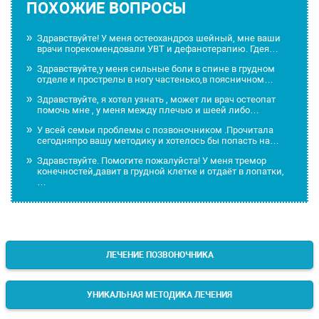
ПОХОЖИЕ ВОПРОСЫ
Здравствуйте! У меня остеохандроз шейный, мне ваши
врачи порекомендовали УВТ и дефанотерапию. Гдея…
Здравствуйте,у меня сильные боли в спине в грудном
отделе и прострелы в ногу частенько,в поясничном…
Здравствуйте, я хотел узнать , может ли врач остеопат
помочь мне , у меня между плечью и шеей либо…
У всей семьи проблемы с позвоночником .Прочитала
сегодняпро вашу методику и хотелось бы попасть на…
Здравствуйте. Помогите пожалуйста! У меня тремор
конечностей,давит в грудной клетке и отдаёт в лопатки,
…
ЛЕЧЕНИЕ ПОЗВОНОЧНИКА
УНИКАЛЬНАЯ МЕТОДИКА ЛЕЧЕНИЯ