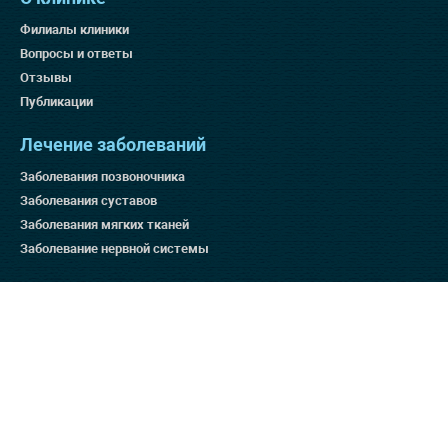
Филиалы клиники
Вопросы и ответы
Отзывы
Публикации
Лечение заболеваний
Заболевания позвоночника
Заболевания суставов
Заболевания мягких тканей
Заболевание нервной системы
Методы лечения
Остеопатия для беременных
Массаж
Ортопедия
Дефанотерапия
Отзывы на ресурсах