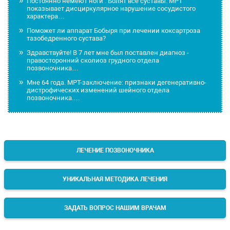
Постоянно немеют ноги . Болят все суставы. МРТ
показывает дисциркулярное нарушение сосудистого
характера…
Поможет ли аппарат Бобыря при лечении коксартроза
тазобедренного сустава?
Здравствуйте! В 7 лет мне был поставлен диагноз -
правосторонний сколиоз грудного отдела
позвоночника…
Мне 64 года. МРТ-заключение: признаки дегенеративно-
дистрофических изменений шейного отдела
позвоночника.…
ЛЕЧЕНИЕ ПОЗВОНОЧНИКА
УНИКАЛЬНАЯ МЕТОДИКА ЛЕЧЕНИЯ
ЗАДАТЬ ВОПРОС НАШИМ ВРАЧАМ