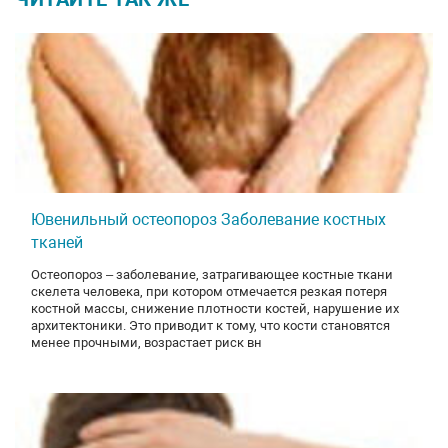
Ювенильный остеопороз Заболевание костных
тканей
Остеопороз – заболевание, затрагивающее костные ткани
скелета человека, при котором отмечается резкая потеря
костной массы, снижение плотности костей, нарушение их
архитектоники. Это приводит к тому, что кости становятся
менее прочными, возрастает риск вн