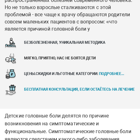
распространенных болезней современного человека.
Но не только взрослые сталкиваются с этой
проблемой - все чаще к врачу обращаются родители
совсем маленьких пациентов с вопросом: «что
является причиной головной боли у
БЕЗБОЛЕЗНЕННАЯ, УНИКАЛЬНАЯ МЕТОДИКА
МЯГКО, ПРИЯТНО, НАС НЕ БОЯТСЯ ДЕТИ
ЦЕНЫ.СКИДКИ И ЛЬГОТНЫЕ КАТЕГОРИИ:
ПОДРОБНЕЕ...
БЕСПЛАТНАЯ КОНСУЛЬТАЦИЯ, ЕСЛИ ОСТАЁТЕСЬ НА ЛЕЧЕНИЕ
Детские головные боли делятся по причине
возникновения на симптоматические и
функциональные.
Симптоматические головные боли
являются следствием какого-либо заболевания.