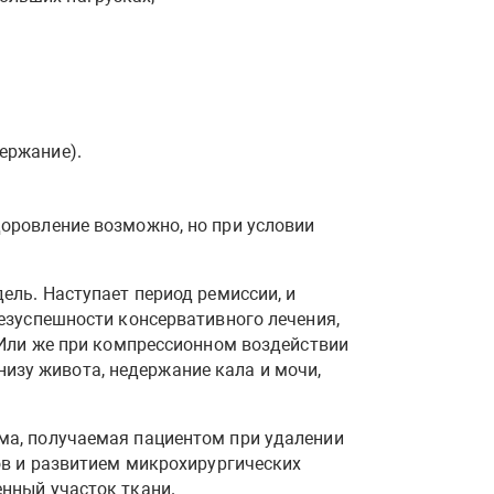
ержание).
оровление возможно, но при условии
ель. Наступает период ремиссии, и
езуспешности консервативного лечения,
 Или же при компрессионном воздействии
внизу живота, недержание кала и мочи,
ма, получаемая пациентом при удалении
ов и развитием микрохирургических
нный участок ткани.