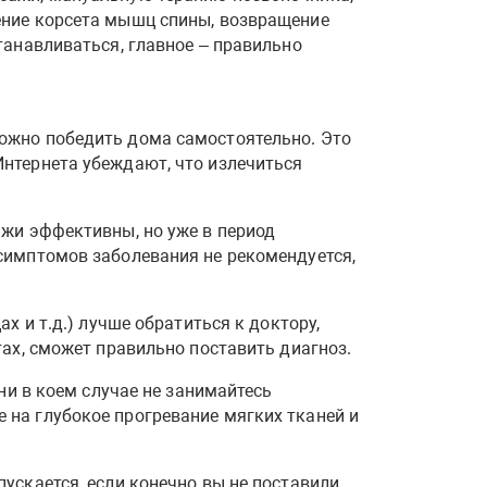
ение корсета мышц спины, возвращение
танавливаться, главное – правильно
ожно победить дома самостоятельно. Это
нтернета убеждают, что излечиться
ажи эффективны, но уже в период
симптомов заболевания не рекомендуется,
х и т.д.) лучше обратиться к доктору,
тах, сможет правильно поставить диагноз.
ни в коем случае не занимайтесь
на глубокое прогревание мягких тканей и
ускается, если конечно вы не поставили