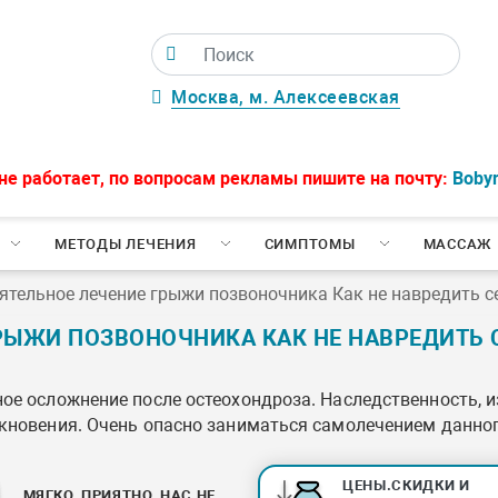
Москва, м. Алексеевская
не работает, по вопросам рекламы пишите на почту:
Boby
МЕТОДЫ ЛЕЧЕНИЯ
СИМПТОМЫ
МАССАЖ
ятельное лечение грыжи позвоночника Как не навредить с
РЫЖИ ПОЗВОНОЧНИКА КАК НЕ НАВРЕДИТЬ 
ое осложнение после остеохондроза. Наследственность, 
кновения. Очень опасно заниматься самолечением данног
ЦЕНЫ.СКИДКИ И
МЯГКО, ПРИЯТНО, НАС НЕ