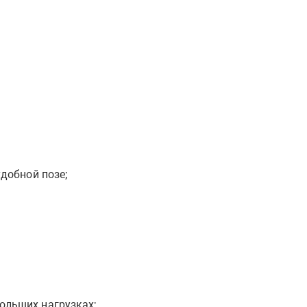
удобной позе;
ольших нагрузках;