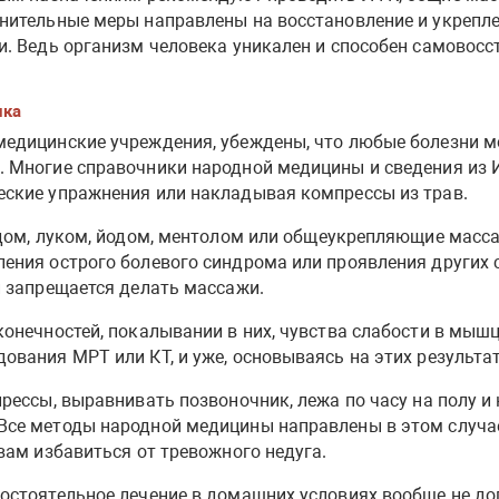
лнительные меры направлены на восстановление и укрепл
и. Ведь организм человека уникален и способен самовосс
ика
медицинские учреждения, убеждены, что любые болезни м
 Многие справочники народной медицины и сведения из И
еские упражнения или накладывая компрессы из трав.
едом, луком, йодом, ментолом или общеукрепляющие масс
ения острого болевого синдрома или проявления других 
и запрещается делать массажи.
онечностей, покалывании в них, чувства слабости в мышца
ования МРТ или КТ, и уже, основываясь на этих результа
рессы, выравнивать позвоночник, лежа по часу на полу и 
се методы народной медицины направлены в этом случае 
вам избавиться от тревожного недуга.
остоятельное лечение в домашних условиях вообще не доп