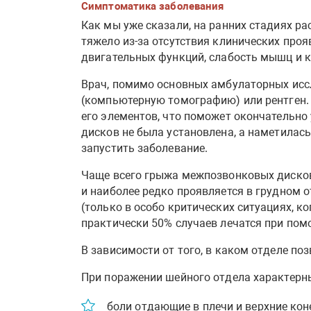
Симптоматика заболевания
Как мы уже сказали, на ранних стадиях р
тяжело из-за отсутствия клинических про
двигательных функций, слабость мышц и ко
Врач, помимо основных амбулаторных исс
(компьютерную томографию) или рентген. 
его элементов, что поможет окончательно
дисков не была установлена, а наметилась
запустить заболевание.
Чаще всего грыжа межпозвонковых дисков
и наиболее редко проявляется в грудном о
(только в особо критических ситуациях, к
практически 50% случаев лечатся при пом
В зависимости от того, в каком отделе п
При поражении шейного отдела характерн
боли отдающие в плечи и верхние кон