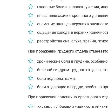
головные боли и головокружения, ино
внезапные скачки кровяного давлени
онемение пальцев верхних конечносте
ощущение холода в верхних конечност
расстройства сна, слуха, зрения, пси
При поражении грудного отдела отмечаетс
хронические боли в грудине, особенно
болевой синдром грудного отдела, о
боли под лопатками;
боли отдающие в сердце, особенно пр
При поражении пояснично-крестцового от
локальный болевой синдром в област