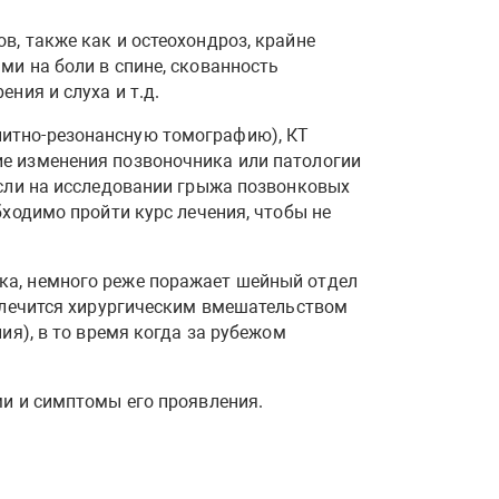
в, также как и остеохондроз, крайне
ми на боли в спине, скованность
ния и слуха и т.д.
нитно-резонансную томографию), КТ
ие изменения позвоночника или патологии
если на исследовании грыжа позвонковых
бходимо пройти курс лечения, чтобы не
ка, немного реже поражает шейный отдел
лечится хирургическим вмешательством
ия), в то время когда за рубежом
ми и симптомы его проявления.