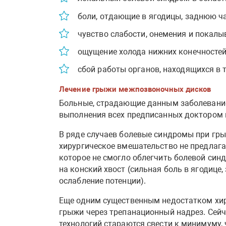
боли, отдающие в ягодицы, заднюю ча
чувство слабости, онемения и покалы
ощущение холода нижних конечностей
сбой работы органов, находящихся в 
Лечение грыжи межпозвоночных дисков
Больные, страдающие данным заболевание
выполнения всех предписанных доктором 
В ряде случаев болевые синдромы при гры
хирургическое вмешательство не предлага
которое не смогло облегчить болевой син
на конский хвост (сильная боль в ягодице,
ослабление потенции).
Еще одним существенным недостатком хир
грыжи через трепанационный надрез. Сейч
технологий стараются свести к минимуму