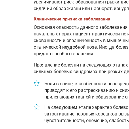
увеличивают риск образования грыжи диск
сидячий образ жизни или наоборот, изну
Клинические признаки заболевания
Основная опасность данного заболевания 
начальных порах пациент практически не
скованность и ограниченность в мышечны
статической неудобной позе. Иногда боле
придают особого значения.
Проявление болезни на следующих этапах 
сильных болевых синдромах при резких дв
Боли в спине, в особенности непосре
приводят к его растрескиванию и сни
прилегающих тканей и образование с
На следующем этапе характер болево
затрагивание нервных корешков вызыв
чувствительности, онемение, слабость