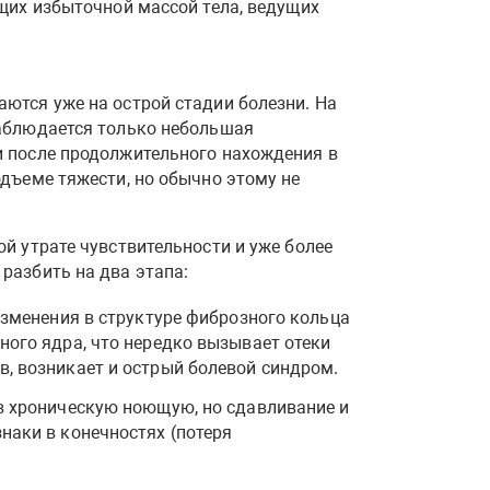
щих избыточной массой тела, ведущих
ются уже на острой стадии болезни. На
наблюдается только небольшая
и после продолжительного нахождения в
дъеме тяжести, но обычно этому не
й утрате чувствительности и уже более
разбить на два этапа:
изменения в структуре фиброзного кольца
ного ядра, что нередко вызывает отеки
, возникает и острый болевой синдром.
в хроническую ноющую, но сдавливание и
наки в конечностях (потеря