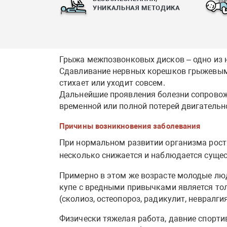
УНИКАЛЬНАЯ МЕТОДИКА
Грыжа межпозвонковых дисков – одно из 
Сдавливание нервных корешков грыжевыми
стихает или уходит совсем.
Дальнейшие проявления болезни сопровожд
временной или полной потерей двигательно
Причины возникновения заболевания
При нормальном развитии организма рост 
несколько снижается и наблюдается сущест
Примерно в этом же возрасте молодые люд
купе с вредными привычками является то
(сколиоз, остеопороз, радикулит, невралгия
Физически тяжелая работа, давние спорти