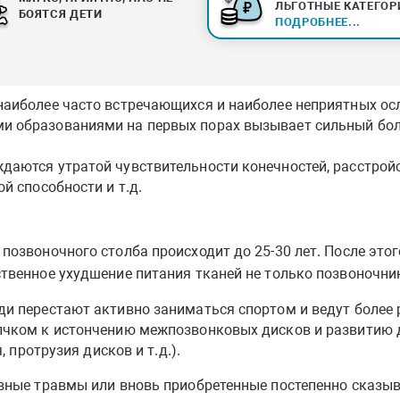
ЛЬГОТНЫЕ КАТЕГОР
БОЯТСЯ ДЕТИ
ПОДРОБНЕЕ...
наиболее часто встречающихся и наиболее неприятных ос
 образованиями на первых порах вызывает сильный бол
аются утратой чувствительности конечностей, расстройс
й способности и т.д.
позвоночного столба происходит до 25-30 лет. После это
венное ухудшение питания тканей не только позвоночника
и перестают активно заниматься спортом и ведут более 
лчком к истончению межпозвонковых дисков и развитию 
, протрузия дисков и т.д.).
вные травмы или вновь приобретенные постепенно сказыв