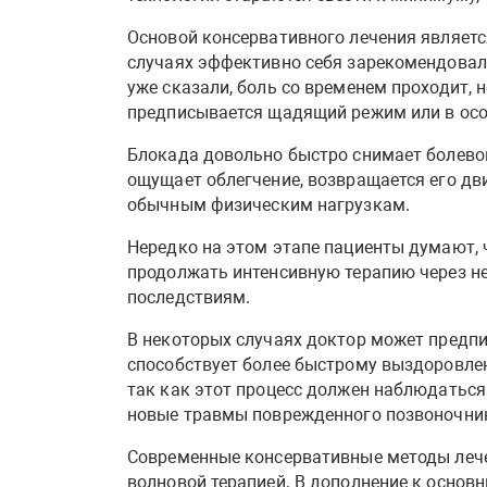
Основой консервативного лечения являет
случаях эффективно себя зарекомендовал
уже сказали, боль со временем проходит, 
предписывается щадящий режим или в осо
Блокада довольно быстро снимает болевой
ощущает облегчение, возвращается его дв
обычным физическим нагрузкам.
Нередко на этом этапе пациенты думают, ч
продолжать интенсивную терапию через не
последствиям.
В некоторых случаях доктор может предп
способствует более быстрому выздоровлен
так как этот процесс должен наблюдаться
новые травмы поврежденного позвоночни
Современные консервативные методы лече
волновой терапией. В дополнение к осно