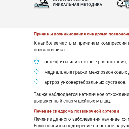
УНИКАЛЬНАЯ МЕТОДИКА
Причины возникновения синдрома позвоночн
К наиболее частым причинам компрессии 
позвоночника:
остеофиты или костные разрастания;
медиальные грыжи межпозвонковых 
артроз унковертебральных суставов.
Также наблюдается нетипичное отхождение
выраженный спазм шейных мышц.
Лечение синдрома позвоночной артерии
Лечение данного заболевания начинается 
Если появится подозрение на острое наруш