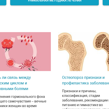
УНИКАЛЬНАЯ МЕТОДИКА ЛЕЧЕНИЯ
ь ли связь между
Остеопороз признаки и
ским циклом и
профилактика заболева
овными болями
Признаки и причины,
классификация, стадии
енения гормонального фона
заболевания, рекомендации 
щего самочувствия – вечные
питанию и гимнастике во
тники женщин во время