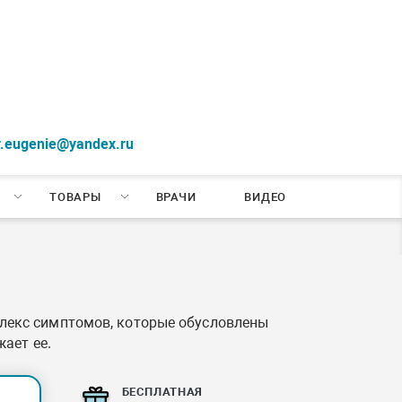
r.eugenie@yandex.ru
ТОВАРЫ
ВРАЧИ
ВИДЕО
лекс симптомов, которые обусловлены
ает ее.
БЕСПЛАТНАЯ