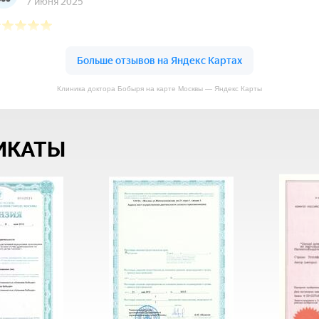
Клиника доктора Бобыря на карте Москвы — Яндекс Карты
ИКАТЫ