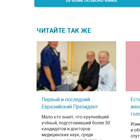
ЛЕЧЕНИЕ ПОЗВОНОЧНИКА
ЧИТАЙТЕ ТАК ЖЕ
Первый и последний
Ест
Евразийский Президент
жен
гол
Мало кто знает, что крупнейший
учёный, подготовивший более 30
Изм
кандидатов и докторов
и об
медицинских наук, среди
спу