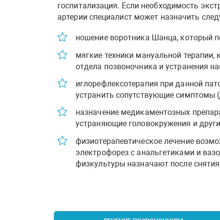
госпитализация. Если необходимость экст
артерии специалист может назначить сле
ношение воротника Шанца, который п
мягкие техники мануальной терапии,
отдела позвоночника и устранения н
иглорефлексотерапия при данной пат
устранить сопутствующие симптомы (
назначение медикаментозных препара
устраняющие головокружения и други
физиотерапевтическое лечение возмо
электрофорез с анальгетиками и ваз
физкультуры назначают после снятия