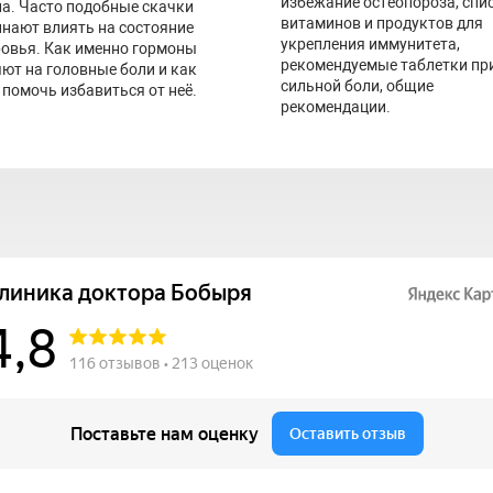
избежание остеопороза, спи
а. Часто подобные скачки
витаминов и продуктов для
нают влиять на состояние
укрепления иммунитета,
овья. Как именно гормоны
рекомендуемые таблетки пр
ют на головные боли и как
сильной боли, общие
 помочь избавиться от неё.
рекомендации.