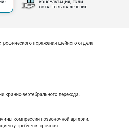
ИИ:
КОНСУЛЬТАЦИЯ, ЕСЛИ
ОСТАЁТЕСЬ НА ЛЕЧЕНИЕ
строфического поражения шейного отдела
и кранио-вертебрального перехода,
ричины компрессии позвоночной артерии.
ациенту требуется срочная