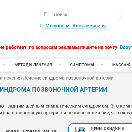
Москва, м. Алексеевская
не работает, по вопросам рекламы пишите на почту:
Boby
МЕТОДЫ ЛЕЧЕНИЯ
СИМПТОМЫ
МАССАЖ
и лечения Лечение синдрома позвоночной артерии
СИНДРОМА ПОЗВОНОЧНОЙ АРТЕРИИ
ают задним шейным симпатическим синдромом. Это комп
 на позвоночную артерию и нервное сплетение, что окруж
ЦЕНЫ.СКИДКИ И
МЯГКО, ПРИЯТНО, НАС НЕ