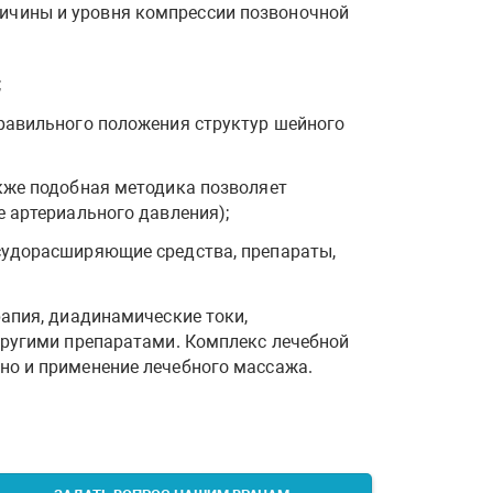
ричины и уровня компрессии позвоночной
;
равильного положения структур шейного
кже подобная методика позволяет
 артериального давления);
судорасширяющие средства, препараты,
апия, диадинамические токи,
другими препаратами. Комплекс лечебной
но и применение лечебного массажа.