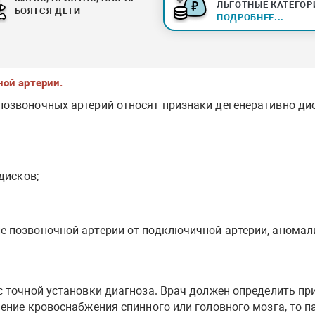
ЛЬГОТНЫЕ КАТЕГОР
БОЯТСЯ ДЕТИ
ПОДРОБНЕЕ...
ой артерии.
позвоночных артерий относят признаки дегенеративно-ди
дисков;
 позвоночной артерии от подключичной артерии, аномали
с точной установки диагноза. Врач должен определить п
ение кровоснабжения спинного или головного мозга, то п