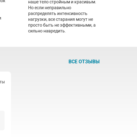
сок
наше тело стройным и красивым.
Но если неправильно
распределять интенсивность
и
нагрузки, все старания могут не
просто быть не эффективными, а
сильно навредить.
ВСЕ ОТЗЫВЫ