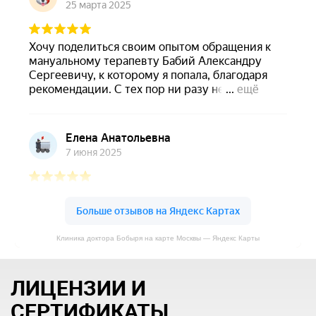
Клиника доктора Бобыря на карте Москвы — Яндекс Карты
ЛИЦЕНЗИИ И
СЕРТИФИКАТЫ