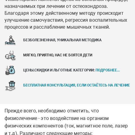
назначаемых при лечении от остеохондроза.
Благодаря этому действенному методу происходит
улучшение самочувствия, регрессия воспалительных
процессов и расслабление мышечных тканей.
БЕЗБОЛЕЗНЕННАЯ, УНИКАЛЬНАЯ МЕТОДИКА
МЯГКО, ПРИЯТНО, НАС НЕ БОЯТСЯ ДЕТИ
ЦЕНЫ.СКИДКИ И ЛЬГОТНЫЕ КАТЕГОРИИ:
ПОДРОБНЕЕ...
БЕСПЛАТНАЯ КОНСУЛЬТАЦИЯ, ЕСЛИ ОСТАЁТЕСЬ НА ЛЕЧЕНИЕ
Прежде всего, необходимо отметить, что
физиолечение - это воздействие на организм
физических компонентов (ток, магнитное поле, лазер
и т.д). Различают следующие методы: