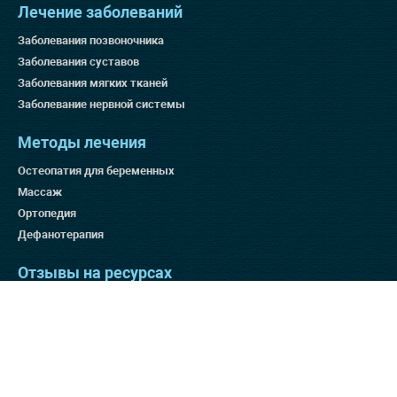
Лечение заболеваний
Заболевания позвоночника
Заболевания суставов
Заболевания мягких тканей
Заболевание нервной системы
Методы лечения
Остеопатия для беременных
Массаж
Ортопедия
Дефанотерапия
Отзывы на ресурсах
Яндекс 4.9
Гугл 4.8
Отзовик 137:3
Отзывы на нашем сайте