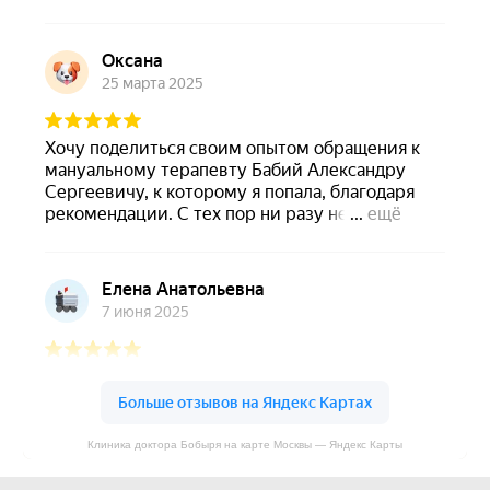
Клиника доктора Бобыря на карте Москвы — Яндекс Карты