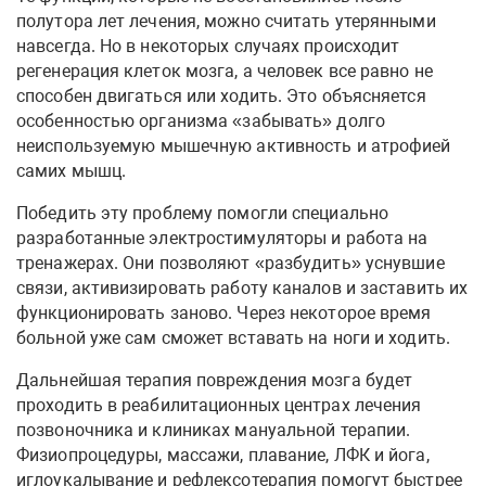
полутора лет лечения, можно считать утерянными
навсегда. Но в некоторых случаях происходит
регенерация клеток мозга, а человек все равно не
способен двигаться или ходить. Это объясняется
особенностью организма «забывать» долго
неиспользуемую мышечную активность и атрофией
самих мышц.
Победить эту проблему помогли специально
разработанные электростимуляторы и работа на
тренажерах. Они позволяют «разбудить» уснувшие
связи, активизировать работу каналов и заставить их
функционировать заново. Через некоторое время
больной уже сам сможет вставать на ноги и ходить.
Дальнейшая терапия повреждения мозга будет
проходить в реабилитационных центрах лечения
позвоночника и клиниках мануальной терапии.
Физиопроцедуры, массажи, плавание, ЛФК и йога,
иглоукалывание и рефлексотерапия помогут быстрее