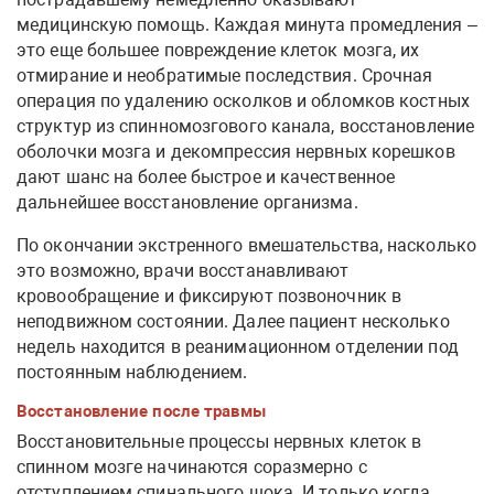
медицинскую помощь. Каждая минута промедления –
это еще большее повреждение клеток мозга, их
отмирание и необратимые последствия. Срочная
операция по удалению осколков и обломков костных
структур из спинномозгового канала, восстановление
оболочки мозга и декомпрессия нервных корешков
дают шанс на более быстрое и качественное
дальнейшее восстановление организма.
По окончании экстренного вмешательства, насколько
это возможно, врачи восстанавливают
кровообращение и фиксируют позвоночник в
неподвижном состоянии. Далее пациент несколько
недель находится в реанимационном отделении под
постоянным наблюдением.
Восстановление после травмы
Восстановительные процессы нервных клеток в
спинном мозге начинаются соразмерно с
отступлением спинального шока. И только когда