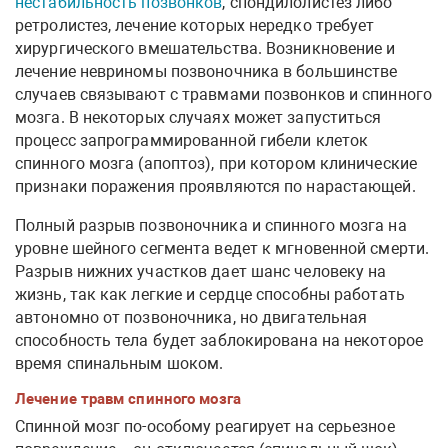
нестабильность позвонков
, спондилолистез либо
ретролистез, лечение которых нередко требует
хирургического вмешательства. Возникновение и
лечение невриномы позвоночника в большинстве
случаев связывают с травмами позвонков и спинного
мозга. В некоторых случаях может запуститься
процесс запрограммированной гибели клеток
спинного мозга (апоптоз), при котором клинические
признаки поражения проявляются по нарастающей.
Полный разрыв позвоночника и спинного мозга на
уровне шейного сегмента ведет к мгновенной смерти.
Разрыв нижних участков дает шанс человеку на
жизнь, так как легкие и сердце способны работать
автономно от позвоночника, но двигательная
способность тела будет заблокирована на некоторое
время спинальным шоком.
Лечение травм спинного мозга
Спинной мозг по-особому реагирует на серьезное