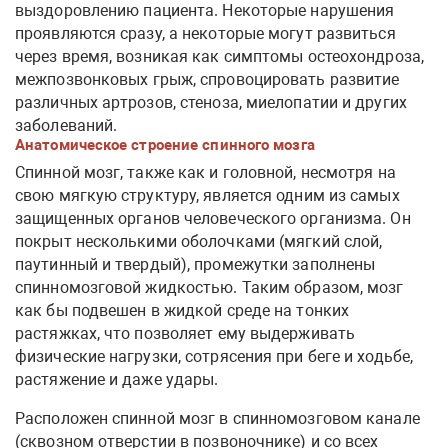
выздоровлению пациента. Некоторые нарушения
проявляются сразу, а некоторые могут развиться
через время, возникая как симптомы остеохондроза,
межпозвонковых грыж, спровоцировать развитие
различных артрозов, стеноза, миелопатии и других
заболеваний.
Анатомическое строение спинного мозга
Спинной мозг, также как и головной, несмотря на
свою мягкую структуру, является одним из самых
защищенных органов человеческого организма. Он
покрыт несколькими оболочками (мягкий слой,
паутинный и твердый), промежутки заполнены
спинномозговой жидкостью. Таким образом, мозг
как бы подвешен в жидкой среде на тонких
растяжках, что позволяет ему выдерживать
физические нагрузки, сотрясения при беге и ходьбе,
растяжение и даже удары.
Расположен спинной мозг в спинномозговом канале
(сквозном отверстии в позвоночнике) и со всех