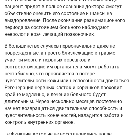
пациент придет в полное сознание доктора смогут
объективно оценить его состояние и шансы на
выздоровление. После окончания реанимационного
периода за состоянием больного наблюдают
невролог и врач лечащий позвоночник.
В большинстве случаев первоначально даже не
поврежденные, а просто близлежащие к травме
участки мозга и нервных корешков и
соответствующие им органы тела могут работать
нестабильно, что проявляется в потере
чувствительности кожи или неспособности двигаться.
Регенерация нервных клеток и корешков проходит
крайне медленно, и лечение больного будет
длительным. Через несколько месяцев постепенно
начнет возвращаться двигательная способность и
чувствительность конечностей, наладится работа и
контроль внутренних органов.
Те функции, которые не восстановились после