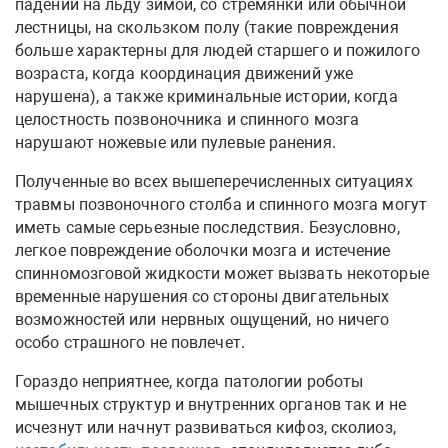
падении на льду зимой, со стремянки или обычной
лестницы, на скользком полу (такие повреждения
больше характерны для людей старшего и пожилого
возраста, когда координация движений уже
нарушена), а также криминальные истории, когда
целостность позвоночника и спинного мозга
нарушают ножевые или пулевые ранения.
Полученные во всех вышеперечисленных ситуациях
травмы позвоночного столба и спинного мозга могут
иметь самые серьезные последствия. Безусловно,
легкое повреждение оболочки мозга и истечение
спинномозговой жидкости может вызвать некоторые
временные нарушения со стороны двигательных
возможностей или нервных ощущений, но ничего
особо страшного не повлечет.
Гораздо неприятнее, когда патологии роботы
мышечных структур и внутренних органов так и не
исчезнут или начнут развиваться кифоз, сколиоз,