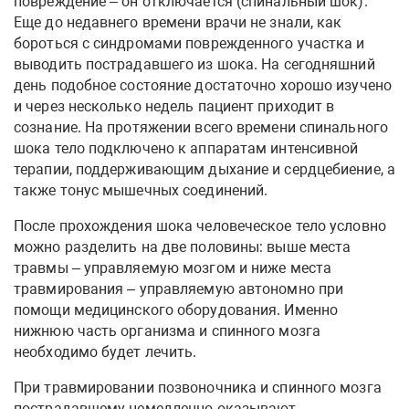
повреждение – он отключается (спинальный шок).
Еще до недавнего времени врачи не знали, как
бороться с синдромами поврежденного участка и
выводить пострадавшего из шока. На сегодняшний
день подобное состояние достаточно хорошо изучено
и через несколько недель пациент приходит в
сознание. На протяжении всего времени спинального
шока тело подключено к аппаратам интенсивной
терапии, поддерживающим дыхание и сердцебиение, а
также тонус мышечных соединений.
После прохождения шока человеческое тело условно
можно разделить на две половины: выше места
травмы – управляемую мозгом и ниже места
травмирования – управляемую автономно при
помощи медицинского оборудования. Именно
нижнюю часть организма и спинного мозга
необходимо будет лечить.
При травмировании позвоночника и спинного мозга
пострадавшему немедленно оказывают