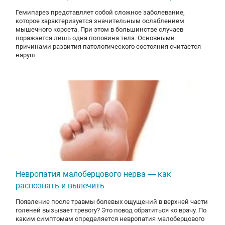
Гемипарез представляет собой сложное заболевание,
которое характеризуется значительным ослаблением
мышечного корсета. При этом в большинстве случаев
поражается лишь одна половина тела. Основными
причинами развития патологического состояния считается
наруш
Невропатия малоберцового нерва — как
распознать и вылечить
Появление после травмы болевых ощущений в верхней части
голеней вызывает тревогу? Это повод обратиться ко врачу. По
каким симптомам определяется невропатия малоберцового