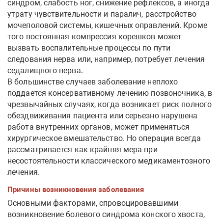
синдром, слабость ног, снижение рефлексов, а иногда
утрату чувствительности и паралич, расстройство
мочеполовой системы, кишечных оправлений. Кроме
того постоянная компрессия корешков может
вызвать воспалительные процессы по пути
следования нерва или, например, потребует лечения
седалищного нерва.
В большинстве случаев заболевание неплохо
поддается консервативному лечению позвоночника, в
чрезвычайных случаях, когда возникает риск полного
обездвиживания пациента или серьезно нарушена
работа внутренних органов, может применяться
хирургическое вмешательство. Но операция всегда
рассматривается как крайняя мера при
несостоятельности классического медикаментозного
лечения.
Причины возникновения заболевания
Основными факторами, спровоцировавшими
возникновение болевого синдрома конского хвоста,