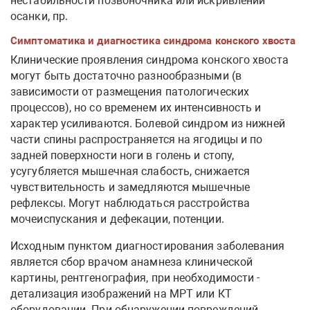
нестабильности позвоночника или искривлений
осанки, пр.
Симптоматика и диагностика синдрома конского хвоста
Клинические проявления синдрома конского хвоста
могут быть достаточно разнообразными (в
зависимости от размещения патологических
процессов), но со временем их интенсивность и
характер усиливаются. Болевой синдром из нижней
части спины распространяется на ягодицы и по
задней поверхности ноги в голень и стопу,
усугубляется мышечная слабость, снижается
чувствительность и замедляются мышечные
рефлексы. Могут наблюдаться расстройства
мочеиспускания и дефекации, потенции.
Исходным пунктом диагностирования заболевания
является сбор врачом анамнеза клинической
картины, рентгенография, при необходимости -
детализация изображений на МРТ или КТ
оборудовании. При обнаружении повреждений