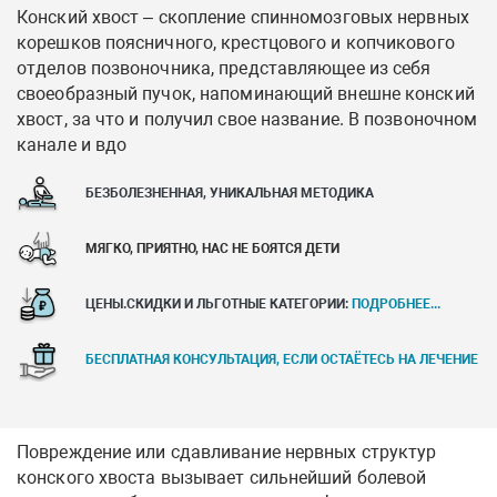
Конский хвост – скопление спинномозговых нервных
корешков поясничного, крестцового и копчикового
отделов позвоночника, представляющее из себя
своеобразный пучок, напоминающий внешне конский
хвост, за что и получил свое название. В позвоночном
канале и вдо
БЕЗБОЛЕЗНЕННАЯ, УНИКАЛЬНАЯ МЕТОДИКА
МЯГКО, ПРИЯТНО, НАС НЕ БОЯТСЯ ДЕТИ
ЦЕНЫ.СКИДКИ И ЛЬГОТНЫЕ КАТЕГОРИИ:
ПОДРОБНЕЕ...
БЕСПЛАТНАЯ КОНСУЛЬТАЦИЯ, ЕСЛИ ОСТАЁТЕСЬ НА ЛЕЧЕНИЕ
Повреждение или сдавливание нервных структур
конского хвоста вызывает сильнейший болевой