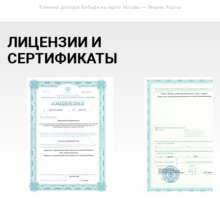
Клиника доктора Бобыря на карте Москвы — Яндекс Карты
ЛИЦЕНЗИИ И
СЕРТИФИКАТЫ