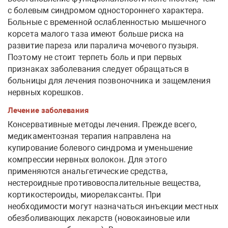
с болевым синдромом одностороннего характера.
Больные с временной ослабленностью мышечного
корсета малого таза имеют больше риска на
развитие пареза или паралича мочевого пузыря.
Поэтому не стоит терпеть боль и при первых
признаках заболевания следует обращаться в
больницы для лечения позвоночника и защемления
нервных корешков.
Лечение заболевания
Консервативные методы лечения. Прежде всего,
медикаментозная терапия направлена на
купирование болевого синдрома и уменьшение
компрессии нервных волокон. Для этого
применяются анальгетические средства,
нестероидные противовоспалительные вещества,
кортикостероиды, миорелаксанты. При
необходимости могут назначаться инъекции местных
обезболивающих лекарств (новокаиновые или