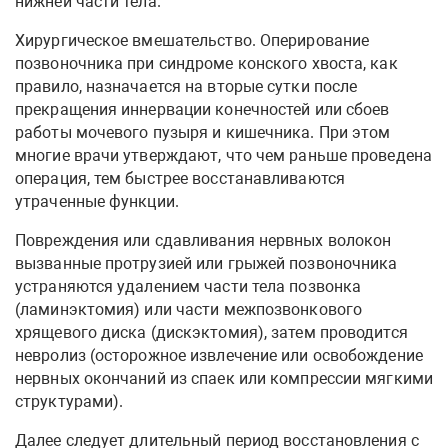
нижней части тела.
Хирургическое вмешательство. Оперирование
позвоночника при синдроме конского хвоста, как
правило, назначается на вторые сутки после
прекращения иннервации конечностей или сбоев
работы мочевого пузыря и кишечника. При этом
многие врачи утверждают, что чем раньше проведена
операция, тем быстрее восстанавливаются
утраченные функции.
Повреждения или сдавливания нервных волокон
вызванные протрузией или грыжей позвоночника
устраняются удалением части тела позвонка
(ламинэктомия) или части межпозвонкового
хрящевого диска (дискэктомия), затем проводится
невролиз (осторожное извлечение или освобождение
нервных окончаний из спаек или компрессии мягкими
структурами).
Далее следует длительный период восстановления с