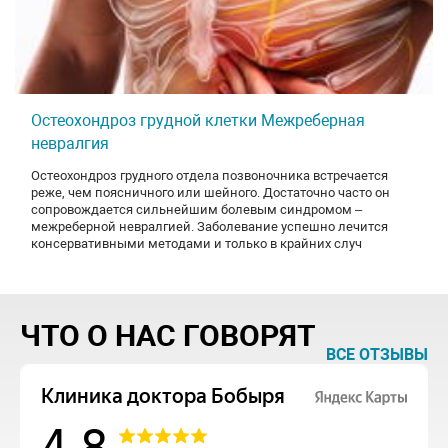
Остеохондроз грудной клетки Межреберная
невралгия
Остеохондроз грудного отдела позвоночника встречается
реже, чем поясничного или шейного. Достаточно часто он
сопровождается сильнейшим болевым синдромом –
межреберной невралгией. Заболевание успешно лечится
консервативными методами и только в крайних случ
ЧТО О НАС ГОВОРЯТ
ВСЕ ОТЗЫВЫ