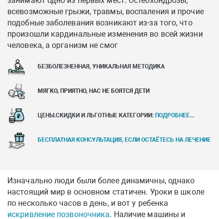
занимают одно из первых мест. Остеохондрозы,
всевозможные грыжи, травмы, воспаления и прочие
подобные заболевания возникают из-за того, что
произошли кардинальные изменения во всей жизни
человека, а организм не смог
БЕЗБОЛЕЗНЕННАЯ, УНИКАЛЬНАЯ МЕТОДИКА
МЯГКО, ПРИЯТНО, НАС НЕ БОЯТСЯ ДЕТИ
ЦЕНЫ.СКИДКИ И ЛЬГОТНЫЕ КАТЕГОРИИ:
ПОДРОБНЕЕ...
БЕСПЛАТНАЯ КОНСУЛЬТАЦИЯ, ЕСЛИ ОСТАЁТЕСЬ НА ЛЕЧЕНИЕ
Изначально люди были более динамичны, однако
настоящий мир в основном статичен. Уроки в школе
по несколько часов в день, и вот у ребенка
искривление позвоночника
. Наличие машины и