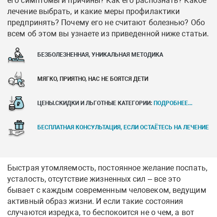
его симптомы и причины? Как его распознать? Какое
лечение выбрать, и какие меры профилактики
предпринять? Почему его не считают болезнью? Обо
всем об этом вы узнаете из приведенной ниже статьи.
БЕЗБОЛЕЗНЕННАЯ, УНИКАЛЬНАЯ МЕТОДИКА
МЯГКО, ПРИЯТНО, НАС НЕ БОЯТСЯ ДЕТИ
ЦЕНЫ.СКИДКИ И ЛЬГОТНЫЕ КАТЕГОРИИ:
ПОДРОБНЕЕ...
БЕСПЛАТНАЯ КОНСУЛЬТАЦИЯ, ЕСЛИ ОСТАЁТЕСЬ НА ЛЕЧЕНИЕ
Быстрая утомляемость, постоянное желание поспать,
усталость, отсутствие жизненных сил – все это
бывает с каждым современным человеком, ведущим
активный образ жизни. И если такие состояния
случаются изредка, то беспокоится не о чем, а вот