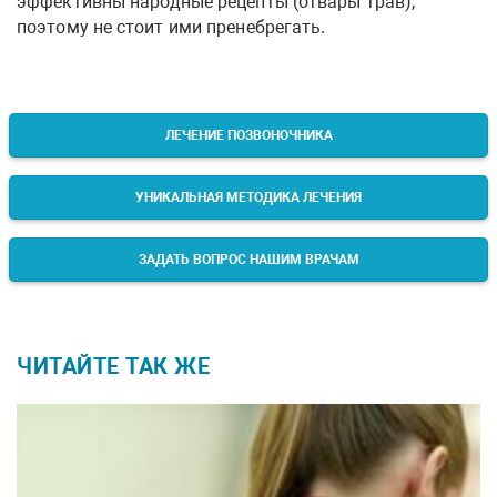
эффективны народные рецепты (отвары трав),
поэтому не стоит ими пренебрегать.
ЛЕЧЕНИЕ ПОЗВОНОЧНИКА
УНИКАЛЬНАЯ МЕТОДИКА ЛЕЧЕНИЯ
ЗАДАТЬ ВОПРОС НАШИМ ВРАЧАМ
ЧИТАЙТЕ ТАК ЖЕ