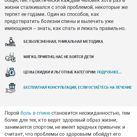
обществе. Практически каждый человек хоть раз в
жизни сталкивался с этой проблемой, некоторые же
терпят ее годами. Один из способов, как
предотвратить болезни спины и вылечить уже
имеющиеся – знать, как спать и лежать правильно.
БЕЗБОЛЕЗНЕННАЯ, УНИКАЛЬНАЯ МЕТОДИКА
МЯГКО, ПРИЯТНО, НАС НЕ БОЯТСЯ ДЕТИ
ЦЕНЫ.СКИДКИ И ЛЬГОТНЫЕ КАТЕГОРИИ:
ПОДРОБНЕЕ...
БЕСПЛАТНАЯ КОНСУЛЬТАЦИЯ, ЕСЛИ ОСТАЁТЕСЬ НА ЛЕЧЕНИЕ
Порой
боль в спине
становится неожиданностью, тем
более для тех, кто ведет здоровый образ жизни,
занимается спортом, не имеет вредных привычек и
считает, что проблемы со здоровьем обойдут его