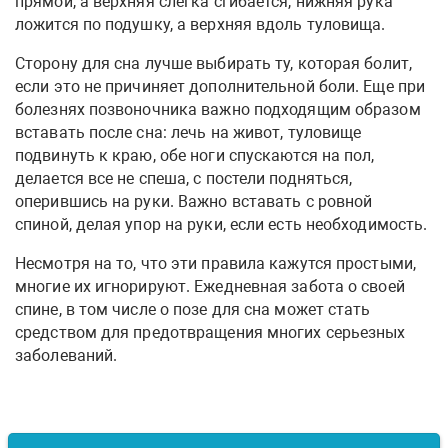
прямой, а верхняя слегка сгибается, нижняя рука
ложится по подушку, а верхняя вдоль туловища.
Сторону для сна лучше выбирать ту, которая болит,
если это не причиняет дополнительной боли. Еще при
болезнях позвоночника важно подходящим образом
вставать после сна: лечь на живот, туловище
подвинуть к краю, обе ноги спускаются на пол,
делается все не спеша, с постели подняться,
оперившись на руки. Важно вставать с ровной
спиной, делая упор на руки, если есть необходимость.
Несмотря на то, что эти правила кажутся простыми,
многие их игнорируют. Ежедневная забота о своей
спине, в том числе о позе для сна может стать
средством для предотвращения многих серьезных
заболеваний.