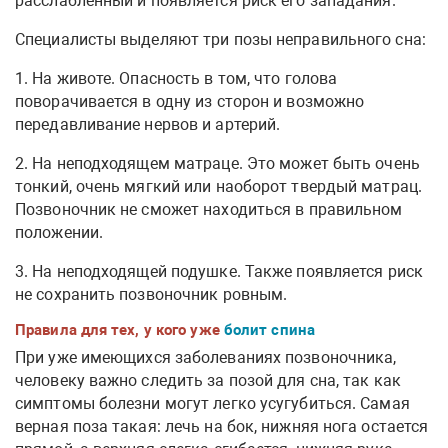
расслабленный и появляется риск его западания.
Специалисты выделяют три позы неправильного сна:
1. На животе. Опасность в том, что голова
поворачивается в одну из сторон и возможно
передавливание нервов и артерий.
2. На неподходящем матраце. Это может быть очень
тонкий, очень мягкий или наоборот твердый матрац.
Позвоночник не сможет находиться в правильном
положении.
3. На неподходящей подушке. Также появляется риск
не сохранить позвоночник ровным.
Правила для тех, у кого уже
болит спина
При уже имеющихся заболеваниях позвоночника,
человеку важно следить за позой для сна, так как
симптомы болезни могут легко усугубиться. Самая
верная поза такая: лечь на бок, нижняя нога остается