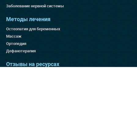
Заболевание нервной системы
Методы лечения
Остеопатия для беременных
Массаж
Ортопедия
Дефанотерапия
Отзывы на ресурсах
Яндекс 4.9
Гугл 4.8
Отзовик 137:3
Отзывы на нашем сайте
Способы оплаты