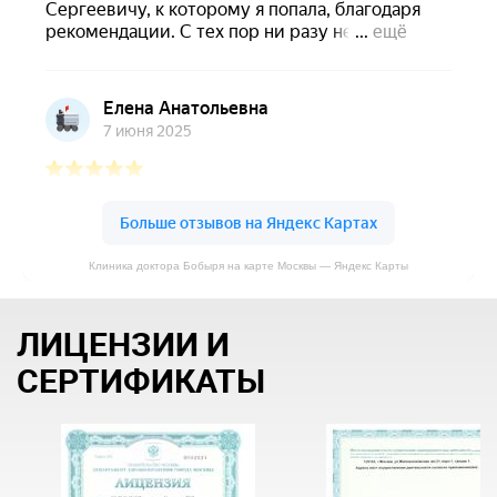
Клиника доктора Бобыря на карте Москвы — Яндекс Карты
ЛИЦЕНЗИИ И
СЕРТИФИКАТЫ