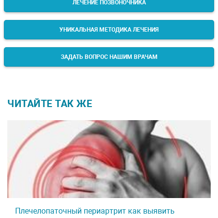
ЛЕЧЕНИЕ ПОЗВОНОЧНИКА
УНИКАЛЬНАЯ МЕТОДИКА ЛЕЧЕНИЯ
ЗАДАТЬ ВОПРОС НАШИМ ВРАЧАМ
ЧИТАЙТЕ ТАК ЖЕ
Плечелопаточный периартрит как выявить