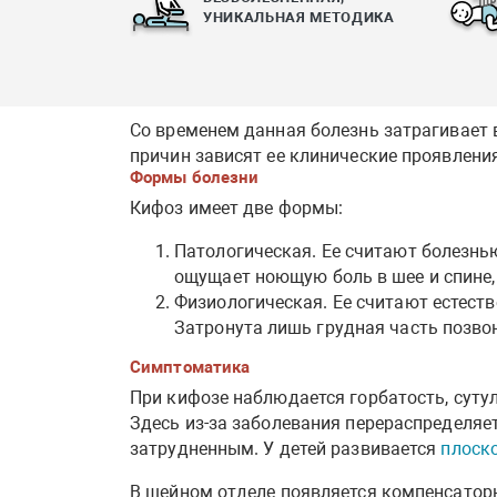
УНИКАЛЬНАЯ МЕТОДИКА
Со временем данная болезнь затрагивает 
причин зависят ее клинические проявления
Формы болезни
Кифоз имеет две формы:
Патологическая. Ее считают болезнь
ощущает ноющую боль в шее и спине, 
Физиологическая. Ее считают естеств
Затронута лишь грудная часть позво
Симптоматика
При кифозе наблюдается горбатость, сутул
Здесь из-за заболевания перераспределяет
затрудненным. У детей развивается
плоск
В шейном отделе появляется компенсаторн