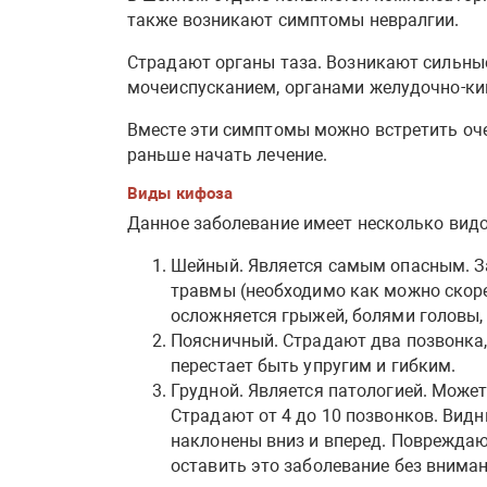
также возникают симптомы невралгии.
Страдают органы таза. Возникают сильны
мочеиспусканием, органами желудочно-киш
Вместе эти симптомы можно встретить оче
раньше начать лечение.
Виды кифоза
Данное заболевание имеет несколько видо
Шейный. Является самым опасным. За
травмы (необходимо как можно скоре
осложняется грыжей, болями головы,
Поясничный. Страдают два позвонка,
перестает быть упругим и гибким.
Грудной. Является патологией. Может
Страдают от 4 до 10 позвонков. Видн
наклонены вниз и вперед. Поврежда
оставить это заболевание без вниман