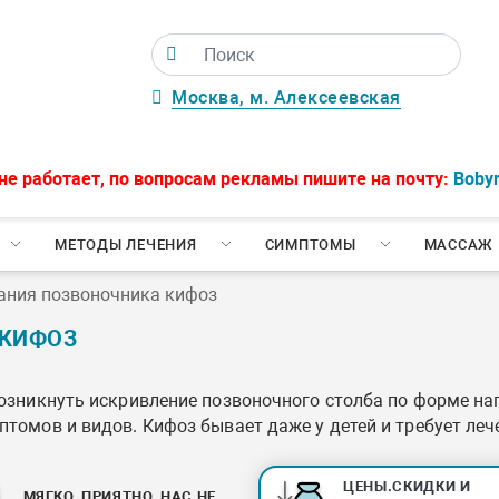
Москва, м. Алексеевская
не работает, по вопросам рекламы пишите на почту:
Boby
МЕТОДЫ ЛЕЧЕНИЯ
СИМПТОМЫ
МАССАЖ
ания позвоночника кифоз
 КИФОЗ
 возникнуть искривление позвоночного столба по форме 
птомов и видов. Кифоз бывает даже у детей и требует леч
ЦЕНЫ.СКИДКИ И
МЯГКО, ПРИЯТНО, НАС НЕ