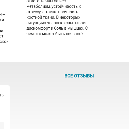
ответственны за вес,
метаболизм, устойчивость к
стрессу, а также прочность
и –
костной ткани. В некоторых
 и
ситуациях человек испытывает
дискомфорт и боль в мышцах. С
ни.
чем это может быть связано?
ет
еской
ВСЕ ОТЗЫВЫ