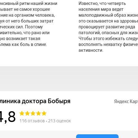
енсивный ритм нашей жизни
Известно, что четверть
ывает не самое хорошее
населения мира ведет
ние на организм человека,
малоподвижный образ жизн
уя от него больших затрат
это сказывается на здоровье
ческих сил. Поэтому
провоцирует развитие ряда
ивительно, что рано или
патологий, опасных для жиз
но возникает такая
Чтобы этого избежать следу
лема как боль в спине.
восполнять нехватку физич
активности.