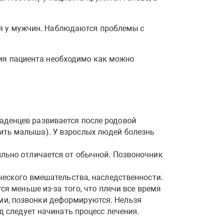
ия у мужчин. Наблюдаются проблемы с
ния пациента необходимо как можно
аденцев развивается после родовой
ить малыша). У взрослых людей болезнь
ильно отличается от обычной. Позвоночник
ческого вмешательства, наследственности.
ся меньше из-за того, что плечи все время
ми, позвонки деформируются. Нельзя
д следует начинать процесс лечения.