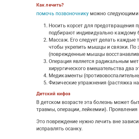
Как лечить?
помочь позвоночнику
можно следующими 
Носить корсет для предотвращения п
подбирают индивидуально каждому 
Массаж. Его следует делать каждые тр
чтобы укрепить мышцы и связки. По 
(поврежденные мышцы восстанавлив
Операция является радикальным метод
хирургического вмешательства два э
Медикаменты (противовоспалительны
Физические упражнения (растяжка на т
Детский кифоз
В детском возрасте эта болезнь может быт
травмы, операции, лейкемии). Проявлени
Это повреждение нужно лечить вне зависи
исправлять осанку.