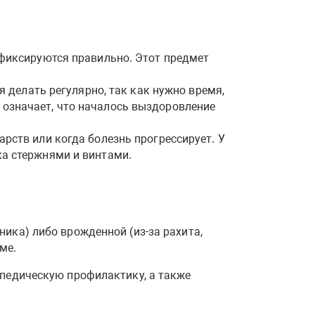
 фиксируются правильно. Этот предмет
я делать регулярно, так как нужно время,
 означает, что началось выздоровление
рств или когда болезнь прогрессирует. У
ка стержнями и винтами.
ика) либо врожденной (из-за рахита,
ме.
опедическую профилактику, а также