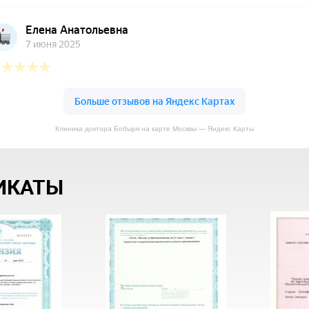
Клиника доктора Бобыря на карте Москвы — Яндекс Карты
ИКАТЫ