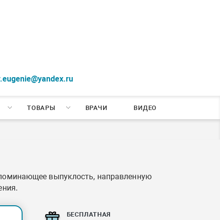
r.eugenie@yandex.ru
ТОВАРЫ
ВРАЧИ
ВИДЕО
напоминающее выпуклость, направленную
ения.
БЕСПЛАТНАЯ