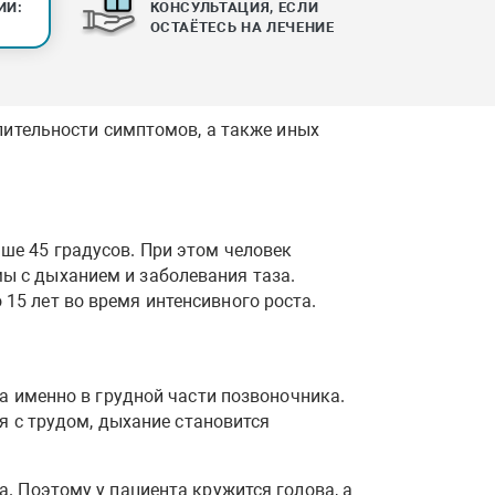
ИИ:
КОНСУЛЬТАЦИЯ, ЕСЛИ
ОСТАЁТЕСЬ НА ЛЕЧЕНИЕ
лительности симптомов, а также иных
ьше 45 градусов. При этом человек
мы с дыханием и заболевания таза.
 15 лет во время интенсивного роста.
а именно в грудной части позвоночника.
я с трудом, дыхание становится
. Поэтому у пациента кружится голова, а