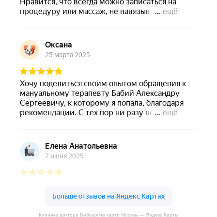
Клиника доктора Бобыря на карте Москвы — Яндекс Карты