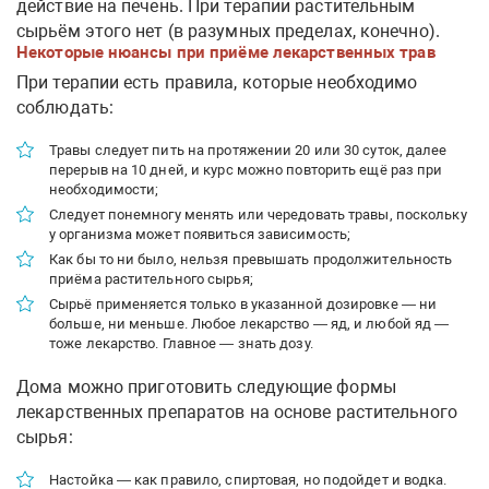
действие на печень. При терапии растительным
сырьём этого нет (в разумных пределах, конечно).
Некоторые нюансы при приёме лекарственных трав
При терапии есть правила, которые необходимо
соблюдать:
Травы следует пить на протяжении 20 или 30 суток, далее
перерыв на 10 дней, и курс можно повторить ещё раз при
необходимости;
Следует понемногу менять или чередовать травы, поскольку
у организма может появиться зависимость;
Как бы то ни было, нельзя превышать продолжительность
приёма растительного сырья;
Сырьё применяется только в указанной дозировке — ни
больше, ни меньше. Любое лекарство — яд, и любой яд —
тоже лекарство. Главное — знать дозу.
Дома можно приготовить следующие формы
лекарственных препаратов на основе растительного
сырья:
Настойка — как правило, спиртовая, но подойдет и водка.