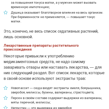
за повышения тонуса матки, а у мужчин может вызвать
временную импотенцию;
Душица оказывает благотворное влияние на весь организм.
При беременности не применяется, — повышает тонус
матки.
Это, конечно, не весь список седативных растений,
лишь основной.
Лекарственные препараты растительного
происхождения
Некоторые привыкли к употреблению
медикаментозных средств, не надо самому
заваривать отвары или наставать лекарства, — для
них следующий раздел. Вот список лекарств, которые
в своей основе используют экстракты трав:
Новопассит — сюда входят экстракты хмеля, боярышника,
зверобоя, мелиссы, бузины, валерианы, страстоцвета;
Персен в своём составе содержит выдержки из валерианы,
мяты перечной, мелиссы;
Негрустин — это выдержка из зверобоя;