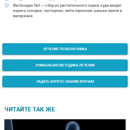
Фитоседан №2 — сбор из растительного сырья, куда входят
корень солодки, пустырник, мята перечная, шишки хмеля и
валериана.
ЛЕЧЕНИЕ ПОЗВОНОЧНИКА
УНИКАЛЬНАЯ МЕТОДИКА ЛЕЧЕНИЯ
ЗАДАТЬ ВОПРОС НАШИМ ВРАЧАМ
ЧИТАЙТЕ ТАК ЖЕ