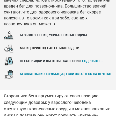
мнения специалистов относительно того, полезен или
вреден бег для позвоночника. Большинство врачей
считают, что для здорового человека бег скорее
полезен, в то время как при заболеваниях
позвоночника он может в
БЕЗБОЛЕЗНЕННАЯ, УНИКАЛЬНАЯ МЕТОДИКА
МЯГКО, ПРИЯТНО, НАС НЕ БОЯТСЯ ДЕТИ
ЦЕНЫ.СКИДКИ И ЛЬГОТНЫЕ КАТЕГОРИИ:
ПОДРОБНЕЕ...
БЕСПЛАТНАЯ КОНСУЛЬТАЦИЯ, ЕСЛИ ОСТАЁТЕСЬ НА ЛЕЧЕНИЕ
Сторонники бега аргументируют свою позицию
следующим доводом: у взрослого человека
отсутствуют кровеносные сосуды в межпозвонковых
дисках, поэтому они могут получать «питание»