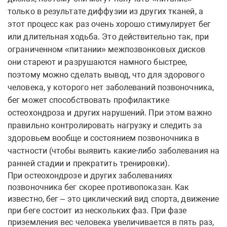
только в результате диффузии из других тканей, а
этот процесс как раз очень хорошо стимулирует бег
или длительная ходьба. Это действительно так, при
ограниченном «питании» межпозвонковых дисков
они стареют и разрушаются намного быстрее,
поэтому можно сделать вывод, что для здорового
человека, у которого нет заболеваний позвоночника,
бег может способствовать профилактике
остеохондроза и других нарушений. При этом важно
правильно контролировать нагрузку и следить за
здоровьем вообще и состоянием позвоночника в
частности (чтобы выявить какие-либо заболевания на
ранней стадии и прекратить тренировки).
При остеохондрозе и других заболеваниях
позвоночника бег скорее противопоказан. Как
известно, бег – это циклический вид спорта, движение
при беге состоит из нескольких фаз. При фазе
приземления вес человека увеличивается в пять раз,