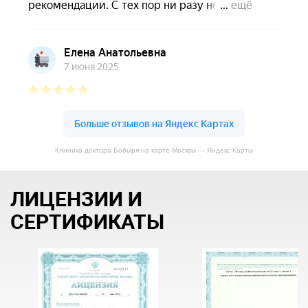
Клиника доктора Бобыря на карте Москвы — Яндекс Карты
ЛИЦЕНЗИИ И
СЕРТИФИКАТЫ