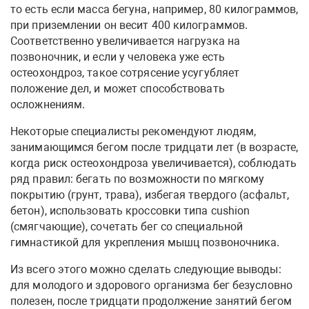
то есть если масса бегуна, например, 80 килограммов,
при приземлении он весит 400 килограммов.
Соответственно увеличивается нагрузка на
позвоночник, и если у человека уже есть
остеохондроз, такое сотрясение усугубляет
положение дел, и может способствовать
осложнениям.
Некоторые специалисты рекомендуют людям,
занимающимся бегом после тридцати лет (в возрасте,
когда риск остеохондроза увеличивается), соблюдать
ряд правил: бегать по возможности по мягкому
покрытию (грунт, трава), избегая твердого (асфальт,
бетон), использовать кроссовки типа cushion
(смягчающие), сочетать бег со специальной
гимнастикой для укрепления мышц позвоночника.
Из всего этого можно сделать следующие выводы:
для молодого и здорового организма бег безусловно
полезен, после тридцати продолжение занятий бегом