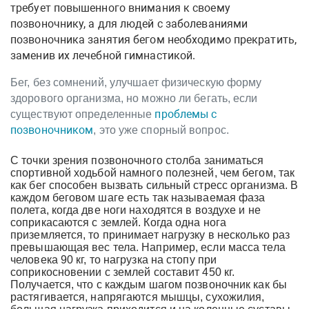
требует повышенного внимания к своему
позвоночнику, а для людей с заболеваниями
позвоночника занятия бегом необходимо прекратить,
заменив их лечебной гимнастикой.
Бег, без сомнений, улучшает физическую форму
здорового организма, но можно ли бегать, если
проблемы с
существуют определенные
позвоночником
, это уже спорный вопрос.
С точки зрения позвоночного столба заниматься
спортивной ходьбой намного полезней, чем бегом, так
как бег способен вызвать сильный стресс организма. В
каждом беговом шаге есть так называемая фаза
полета, когда две ноги находятся в воздухе и не
соприкасаются с землей. Когда одна нога
приземляется, то принимает нагрузку в несколько раз
превышающая вес тела. Например, если масса тела
человека 90 кг, то нагрузка на стопу при
соприкосновении с землей составит 450 кг.
Получается, что с каждым шагом позвоночник как бы
растягивается, напрягаются мышцы, сухожилия,