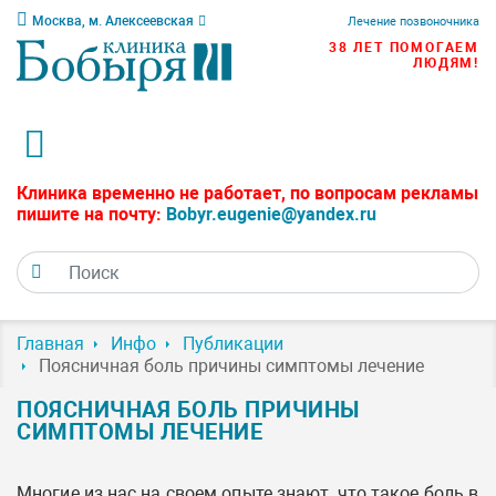
Москва, м. Алексеевская
Лечение позвоночника
38 ЛЕТ ПОМОГАЕМ
ЛЮДЯМ!
Клиника временно не работает, по вопросам рекламы
пишите на почту:
Bobyr.eugenie@yandex.ru
Главная
Инфо
Публикации
Поясничная боль причины симптомы лечение
ПОЯСНИЧНАЯ БОЛЬ ПРИЧИНЫ
СИМПТОМЫ ЛЕЧЕНИЕ
Многие из нас на своем опыте знают, что такое боль в