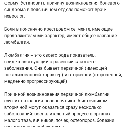
форму. Установить причину возникновения болевого
синдрома в поясничном отделе поможет врач-
невролог.
Боли в пояснично-крестцовом сегменте, имеющие
продолжительный характер, имеют общее название –
люмбалгия.
Люмбалгия – это своего рода показатель,
свидетельствующий о развитии какого-то
заболевания. Она бывает первичной (имеющей
локализованный характер) и вторичной (отсроченной,
медленно прогрессирующей).
Причиной возникновения первичной люмбалгии
служит патология позвоночника. А источником
вторичной могут оказаться сразу несколько
заболеваний: воспалительный процесс в органах
малого таза, яичников, почек, остеопороз, болезни
сосудов и нервной системы.