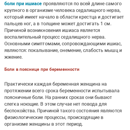
боли при ишиасе
проявляются по всей длине самого
крупного в организме человека седалищного нерва,
который имеет начало в области крестца и достигает
пальцев ног, а в толщине может достигать 1 см.
Причиной возникновения ишиаса является
воспалительный процесс седалищного нерва.
Основными симптомами, сопровождающими ишиас,
являются: покалывание, онемение, слабость мышц и
жжение.
Боли в пояснице при беременности
Практически каждая беременная женщина на
протяжении всего срока беременности испытывала
поясничные боли. На ранних сроках они бывают
слегка ноющие. В этом случае нет повода для
беспокойства. Причиной такого состояния являются
физиологические процессы, происходящие в
организме женщины в этот период.