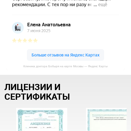
Клиника доктора Бобыря на карте Москвы — Яндекс Карты
ЛИЦЕНЗИИ И
СЕРТИФИКАТЫ