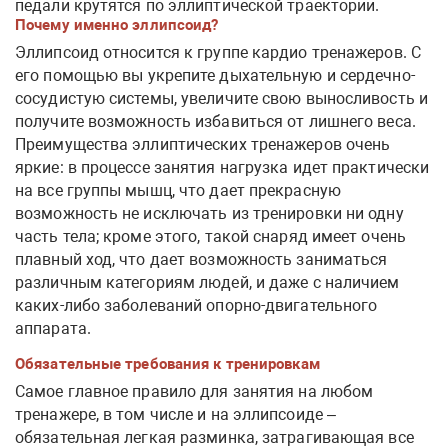
педали крутятся по эллиптической траектории.
Почему именно эллипсоид?
Эллипсоид относится к группе кардио тренажеров. С
его помощью вы укрепите дыхательную и сердечно-
сосудистую системы, увеличите свою выносливость и
получите возможность избавиться от лишнего веса.
Преимущества эллиптических тренажеров очень
яркие: в процессе занятия нагрузка идет практически
на все группы мышц, что дает прекрасную
возможность не исключать из тренировки ни одну
часть тела; кроме этого, такой снаряд имеет очень
плавный ход, что дает возможность заниматься
различным категориям людей, и даже с наличием
каких-либо заболеваний опорно-двигательного
аппарата.
Обязательные требования к тренировкам
Самое главное правило для занятия на любом
тренажере, в том числе и на эллипсоиде –
обязательная легкая разминка, затрагивающая все