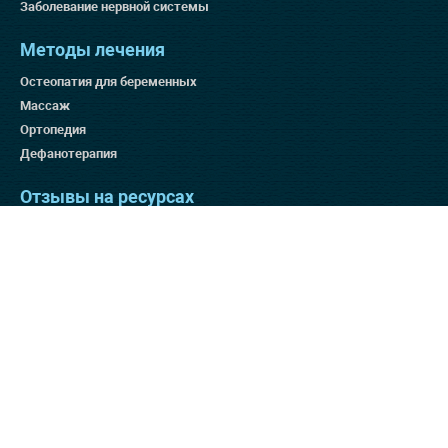
Заболевание нервной системы
Методы лечения
Остеопатия для беременных
Массаж
Ортопедия
Дефанотерапия
Отзывы на ресурсах
Яндекс 4.9
Гугл 4.8
Отзовик 137:3
Отзывы на нашем сайте
Способы оплаты