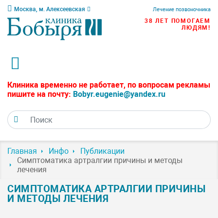
Москва, м. Алексеевская
Лечение позвоночника
38 ЛЕТ ПОМОГАЕМ
ЛЮДЯМ!
Клиника временно не работает, по вопросам рекламы
пишите на почту:
Bobyr.eugenie@yandex.ru
Главная
Инфо
Публикации
Симптоматика артралгии причины и методы
лечения
СИМПТОМАТИКА АРТРАЛГИИ ПРИЧИНЫ
И МЕТОДЫ ЛЕЧЕНИЯ