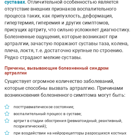
суставах
. Отличительной особенностью является
отсутствие внешних признаков воспалительного
процесса таких, как припухлость, деформация,
гипертермия, гиперемия и других симптомов,
присущих артриту, что сильно усложняет диагностику.
Болезненные ощущения, которые возникают при
артралгии, зачастую поражают суставы таза, колена,
плеча, локтя, т.е. достаточно крупные по строению.
Редко страдают мелкие суставы.
Причины, вызывающие болезненный синдром
артралгии
Существует огромное количество заболеваний,
которые способны вызвать артралгию. Причинами
возникновения болезненного симптома могут быть:
посттравматическое состояние;
воспалительный процесс в суставе;
артрит в стадии обострения (ревматоидный, реактивный,
псориатический);
при воздействии на нейрорецепторы разросшихся костных