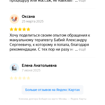
Клиника доктора Бобыря на карте Москвы — Яндекс Карты