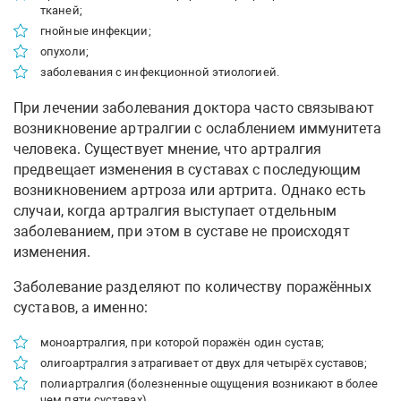
тканей;
гнойные инфекции;
опухоли;
заболевания с инфекционной этиологией.
При лечении заболевания доктора часто связывают
возникновение артралгии с ослаблением иммунитета
человека. Существует мнение, что артралгия
предвещает изменения в суставах с последующим
возникновением артроза или артрита. Однако есть
случаи, когда артралгия выступает отдельным
заболеванием, при этом в суставе не происходят
изменения.
Заболевание разделяют по количеству поражённых
суставов, а именно:
моноартралгия, при которой поражён один сустав;
олигоартралгия затрагивает от двух для четырёх суставов;
полиартралгия (болезненные ощущения возникают в более
чем пяти суставах).