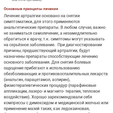
Основные принципы лечения
Лечение артралгии основано на снятии
симптоматики, для этого применяются
анальгетические препараты. В любом случае, важно
не заниматься самолечение, а незамедлительно
обратиться к врачу, т.к. симптомы могут указывать
на серьёзное заболевание. При диагностировании
причины, предшествующей артралгии, будут
назначены препараты способствующие лечению
основного заболевания. Для снятия болевых
ощущение прибегают к использованию
обезболивающих и противовоспалительных лекарств
(анальгин, парацетамол, аспирин),
физиотерапевтических процедур (парафиновые
аппликации, лазеро- и магнито- терапия, тепловое
воздействие). Хорошо зарекомендовали себя
компрессы с димексидом и медицинской желчью или
применение мазей таких, как ледокаиновая,