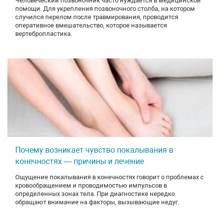
Человеческий позвоночник часто нуждается в медицинской
помощи. Для укрепления позвоночного столба, на котором
случился перелом после травмирования, проводится
оперативное вмешательство, которое называется
вертебропластика.
Почему возникает чувство покалывания в
конечностях — причины и лечение
Ощущение покалывания в конечностях говорит о проблемах с
кровообращением и проводимостью импульсов в
определенных зонах тела. При диагностике нередко
обращают внимание на факторы, вызывающие недуг.