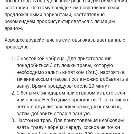
посоветовать определённые рецепты для облегчения
состояния. Поэтому прежде чем воспользоваться
предложенными вариантами, настоятельно
рекомендуем проконсультироваться с лечащим
врачом.
Хорошее воздействие на суставы оказывает ванные
процедуры:
С настойкой чабреца. Для приготовления
понадобиться 3 ст. ложки травы, которую
необходимо залить кипятком (2ст.), настоять в
течение восьми часов, после можно добавлять в
ванну. Время процедуры около 20 минут.
С белым скипидаром или отваром из веток ели
или сосны. Необходимо прокипятит 1 кг хвойных
веток в двух литрах воды на медленном огне,
затем добавить отвар в ванную.
Настой из трав. Для приготовления необходим
взять траву чабреца, череду, сосновые почки