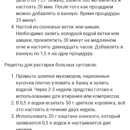
(всего по 1 ст. ложке), залить 300 мл кипятка и
настоять 20 мин. После того как процедили
можно добавлять в ванную. Время процедуры
25 минут.
Настой из сосновых веток или шишек.
Необходимо залить холодной водой ветки или
шишки, прокипятить 30 минут на медленном
огне и настоять двенадцать часов. Добавлять в
ванную по 1,5 л на одну процедуру.
Рецепты для растирки больных суставов:
Промыть шляпки мухоморов, нарезанные
кусочки плотно уложить в банку и залить
водкой. Через 2-3 недели средство готово к
использованию для втирания или компрессов.
В 0,5 л водки всыпать 50 г цветков коровяка, всё
это настоять в течение двух недель.
Использовать 20 г каштана конского, который
заливается 0,5 л водки и настаивается две
недели.