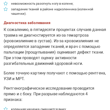
невозможность разогнуть ногу в колене;
западение тканей в районе надколенника (коленной
чашечки).
Диагностика заболевания
К сожалению, в пятидесяти процентах случаев данная
травма не диагностируется из-за гемартроза
(кровоизлияние в сустав). Из-за кровоизлияния не
определяется западение тканей, и врач с помощью
пальпации (прощупывания) оценивает дефект ткани.
При этом проводят оценку активности
разгибательных движений здоровой ноги.
Более точную картину получают с помощью рентгена,
УЗИ и МРТ.
Рентгенографическое исследование проводится
прямо и с боку. При разрыве наблюдаются 4
признака:
коленная чашечка смещается вниз;