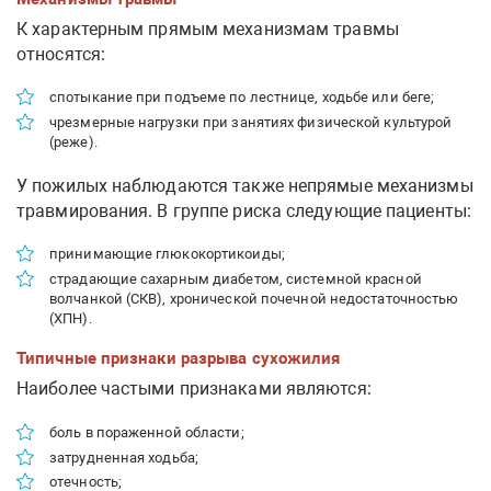
К характерным прямым механизмам травмы
относятся:
спотыкание при подъеме по лестнице, ходьбе или беге;
чрезмерные нагрузки при занятиях физической культурой
(реже).
У пожилых наблюдаются также непрямые механизмы
травмирования. В группе риска следующие пациенты:
принимающие глюкокортикоиды;
страдающие сахарным диабетом, системной красной
волчанкой (СКВ), хронической почечной недостаточностью
(ХПН).
Типичные признаки разрыва сухожилия
Наиболее частыми признаками являются:
боль в пораженной области;
затрудненная ходьба;
отечность;