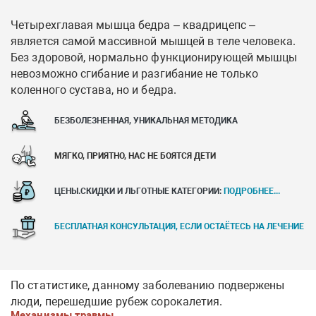
Четырехглавая мышца бедра – квадрицепс –
является самой массивной мышцей в теле человека.
Без здоровой, нормально функционирующей мышцы
невозможно сгибание и разгибание не только
коленного сустава, но и бедра.
БЕЗБОЛЕЗНЕННАЯ, УНИКАЛЬНАЯ МЕТОДИКА
МЯГКО, ПРИЯТНО, НАС НЕ БОЯТСЯ ДЕТИ
ЦЕНЫ.СКИДКИ И ЛЬГОТНЫЕ КАТЕГОРИИ:
ПОДРОБНЕЕ...
БЕСПЛАТНАЯ КОНСУЛЬТАЦИЯ, ЕСЛИ ОСТАЁТЕСЬ НА ЛЕЧЕНИЕ
По статистике, данному заболеванию подвержены
люди, перешедшие рубеж сорокалетия.
Механизмы травмы