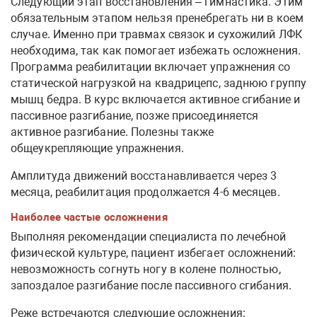
Следующий этап восстановления – гимнастика. Этим
обязательным этапом нельзя пренебрегать ни в коем
случае. Именно при травмах связок и сухожилий ЛФК
необходима, так как помогает избежать осложнения.
Программа реабилитации включает упражнения со
статической нагрузкой на квадрицепс, заднюю группу
мышц бедра. В курс включается активное сгибание и
пассивное разгибание, позже присоединяется
активное разгибание. Полезны также
общеукрепляющие упражнения.
Амплитуда движений восстанавливается через 3
месяца, реабилитация продолжается 4-6 месяцев.
Наиболее частые осложнения
Выполняя рекомендации специалиста по лечебной
физической культуре, пациент избегает осложнений:
невозможность согнуть ногу в колене полностью,
запоздалое разгибание после пассивного сгибания.
Реже встречаются следующие осложнения: