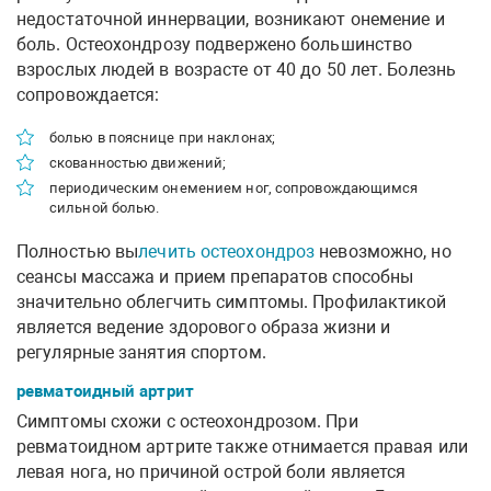
недостаточной иннервации, возникают онемение и
боль. Остеохондрозу подвержено большинство
взрослых людей в возрасте от 40 до 50 лет. Болезнь
сопровождается:
болью в пояснице при наклонах;
скованностью движений;
периодическим онемением ног, сопровождающимся
сильной болью.
Полностью вы
лечить остеохондроз
невозможно, но
сеансы массажа и прием препаратов способны
значительно облегчить симптомы. Профилактикой
является ведение здорового образа жизни и
регулярные занятия спортом.
ревматоидный артрит
Симптомы схожи с остеохондрозом. При
ревматоидном артрите также отнимается правая или
левая нога, но причиной острой боли является