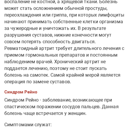
воспаление не костной, а хрящевой ткани. Болезнь
может стать осложнением обычной простуды,
переохлаждения или гриппа, при которых лимфоциты
начинают принимать собственные клетки организма
за чужеродные и уничтожать их. В результате
разрушения суставов, нижние конечности могут
совсем потерять способность двигаться.
Ревматоидный артрит требует длительного лечения с
приемом гормональных препаратов и постоянным
наблюдением врачей. Хронический артрит не
поддается лечению, поэтому не стоит пускать
болезнь на самотек. Самой крайней мерой является
операция по замене суставов.
Синдром Рейно
Синдром Рейно - заболевание, возникающее при
спастическом поражении сосудов пальцев. Данная
болезнь чаще встречается у женщин.
Симптомами служат: