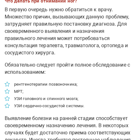
Что делать при отнимании ног?
В первую очередь нужно обратиться к врачу.
Множество причин, вызывающих данную проблему,
затрудняет правильную постановку диагноза. Для
своевременного выявления и назначения
правильного лечения может потребоваться
консультация терапевта, травматолога, ортопеда и
сосудистого хирурга.
Обязательно следует пройти полное обследование с
использованием:
рентгенотерапии позвоночника;
МРТ;
УЗИ головного и спинного мозга;
УЗИ сердечно-сосудистой системы.
Выявление болезни на ранней стадии способствует
своевременному назначению лечения. В некоторых
случаях будет достаточно приема соответствующих
лекарств. Иногда требуется постоянное наблюдения