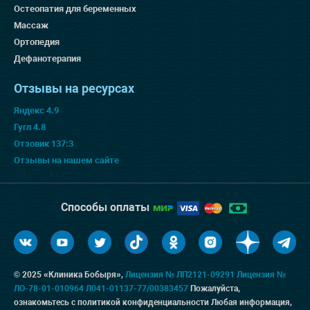
Остеопатия для беременных
Массаж
Ортопедия
Дефанотерапия
Отзывы на ресурсах
Яндекс 4.9
Гугл 4.8
Отзовик 137:3
Отзывы на нашем сайте
Способы оплаты
© 2025 «Клиника Бобыря»,
Лицензия № ЛП2121-09291
Лицензия №
ЛО-78-01-010964
Л041-01137-77/00383457
Пожалуйста,
ознакомьтесь с
политикой конфиденциальности
Любая информация,