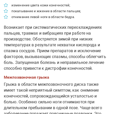
изменение цвета кожи конечностей;
покалывание и жжение в области пальцев;
отнимание левой ноги в области бедра.
Возникает при систематических переохлаждениях
пальцев, травмах и вибрациях при работе на
производстве. Обостряется зимой при низких
температурах в результате нехватки кислорода и
спазма сосудов. Прием препаратов и исключение
факторов, вызывающих спазмы, способы облегчить
боль. Запущенная болезнь и неправильное лечение
способно привести к дистрофии конечностей.
Межпозвоночная грыжа
Грыжа в области межпозвоночного диска также
имеет такой неприятный симптом, как онемение
конечностей, сопровождающийся усталостью и
болью. Особенно сильно ноги отнимаются при
длительном пребывании в одной позе. Чаще всего
заболевание поражает поясничные позвонки. Это