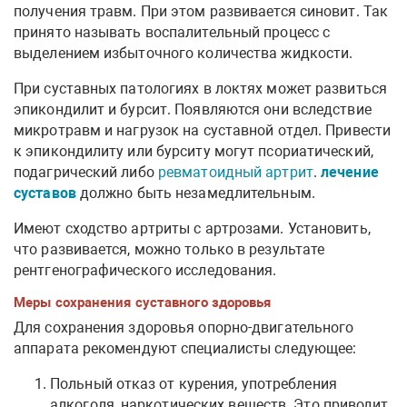
получения травм. При этом развивается синовит. Так
принято называть воспалительный процесс с
выделением избыточного количества жидкости.
При суставных патологиях в локтях может развиться
эпикондилит и бурсит. Появляются они вследствие
микротравм и нагрузок на суставной отдел. Привести
к эпикондилиту или бурситу могут псориатический,
подагрический либо
ревматоидный артрит
.
лечение
суставов
должно быть незамедлительным.
Имеют сходство артриты с артрозами. Установить,
что развивается, можно только в результате
рентгенографического исследования.
Меры сохранения суставного здоровья
Для сохранения здоровья опорно-двигательного
аппарата рекомендуют специалисты следующее:
Польный отказ от курения, употребления
алкоголя, наркотических веществ. Это приводит