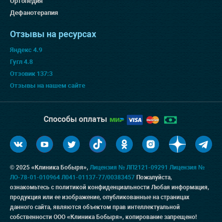
Ортопедия
Дефанотерапия
Отзывы на ресурсах
Яндекс 4.9
Гугл 4.8
Отзовик 137:3
Отзывы на нашем сайте
Способы оплаты
© 2025 «Клиника Бобыря»,
Лицензия № ЛП2121-09291
Лицензия №
ЛО-78-01-010964
Л041-01137-77/00383457
Пожалуйста,
ознакомьтесь с
политикой конфиденциальности
Любая информация,
продукция или ее изображение, опубликованные на страницах
данного сайта, являются объектом прав интеллектуальной
собственности ООО «Клиника Бобыря», копирование запрещено!