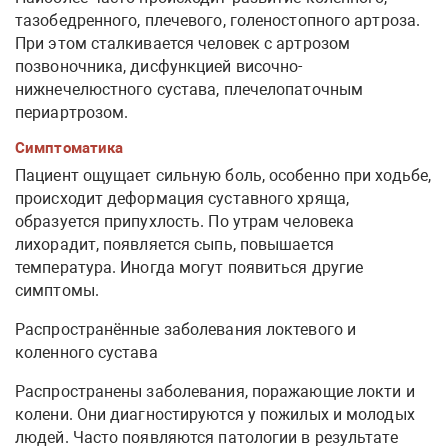
тазобедренного, плечевого, голеностопного артроза.
При этом сталкивается человек с артрозом
позвоночника, дисфункцией височно-
нижнечелюстного сустава, плечелопаточным
периартрозом.
Симптоматика
Пациент ощущает сильную боль, особенно при ходьбе,
происходит деформация суставного хряща,
образуется припухлость. По утрам человека
лихорадит, появляется сыпь, повышается
температура. Иногда могут появиться другие
симптомы.
Распространённые заболевания локтевого и
коленного сустава
Распространены заболевания, поражающие локти и
колени. Они диагностируются у пожилых и молодых
людей. Часто появляются патологии в результате