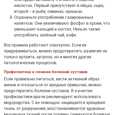
кислотах. Первый присутствует в яйцах, сыре,
второй – в рыбе, семенах, орешках.
Ограничьте употребление газированных
напитков. Они увеличивают фосфат в крови, что
уменьшает кальций в костях. Нельзя также
употреблять зелёный чай, кофе.
Все правила работают совокупно. Если их
придерживаться, можно предотвратить развитие не
только артрита, артроза, но и многих других
патологических процессов.
Профилактика и лечение болезней суставов
Если правильно питаться, вести активный образ
жизни и отказаться от вредных привычек, можно
предотвратить болезни суставов. В качестве
профилактики врачи рекомендуют использовать
медсредства. С их помощью защищается хрящевая
ткань от разрушения, восстанавливается здоровье
мышечных тканей после травмы, снимаются болевые