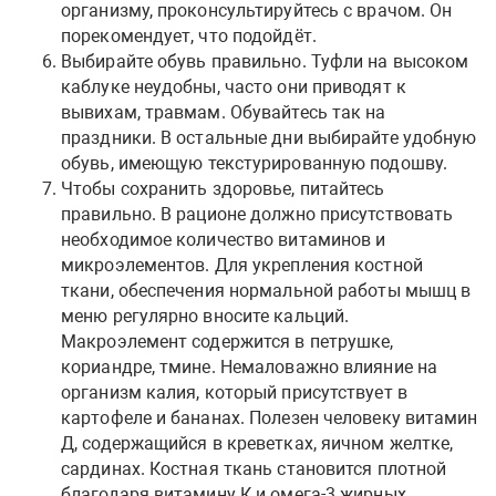
организму, проконсультируйтесь с врачом. Он
порекомендует, что подойдёт.
Выбирайте обувь правильно. Туфли на высоком
каблуке неудобны, часто они приводят к
вывихам, травмам. Обувайтесь так на
праздники. В остальные дни выбирайте удобную
обувь, имеющую текстурированную подошву.
Чтобы сохранить здоровье, питайтесь
правильно. В рационе должно присутствовать
необходимое количество витаминов и
микроэлементов. Для укрепления костной
ткани, обеспечения нормальной работы мышц в
меню регулярно вносите кальций.
Макроэлемент содержится в петрушке,
кориандре, тмине. Немаловажно влияние на
организм калия, который присутствует в
картофеле и бананах. Полезен человеку витамин
Д, содержащийся в креветках, яичном желтке,
сардинах. Костная ткань становится плотной
благодаря витамину К и омега-3 жирных