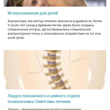
Иглоукалывание для детей
Акупунктура, как метод лечения, возникла в древности, более
5 тысяч лет назад в Древнем Китае. Даже были созданы
специальные атласы, где изображались специальные
акупунктурные точки, и описывалось воздействие на тот или
иной орган.
Лордоз поясничного и шейного отдела
позвоночника Симптомы лечение
Лордоз – физиологический изгиб позвоночника,