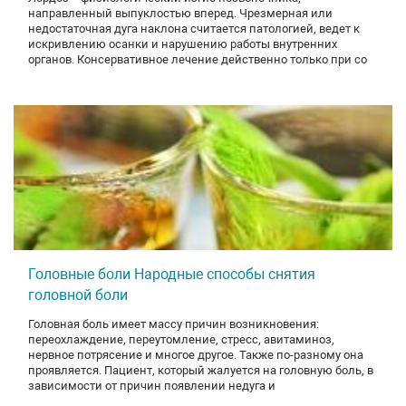
направленный выпуклостью вперед. Чрезмерная или
недостаточная дуга наклона считается патологией, ведет к
искривлению осанки и нарушению работы внутренних
органов. Консервативное лечение действенно только при со
Головные боли Народные способы снятия
головной боли
Головная боль имеет массу причин возникновения:
переохлаждение, переутомление, стресс, авитаминоз,
нервное потрясение и многое другое. Также по-разному она
проявляется. Пациент, который жалуется на головную боль, в
зависимости от причин появлении недуга и