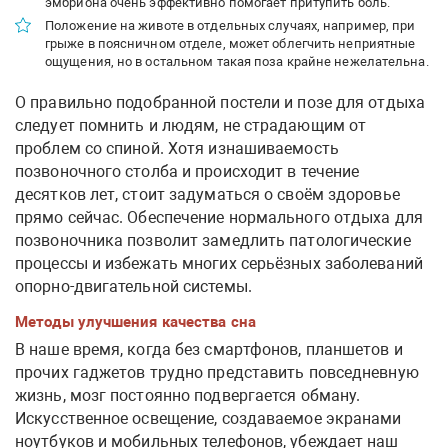
эмбриона очень эффективно помогает притупить боль.
Положение на животе в отдельных случаях, например, при
грыже в поясничном отделе, может облегчить неприятные
ощущения, но в остальном такая поза крайне нежелательна.
О правильно подобранной постели и позе для отдыха
следует помнить и людям, не страдающим от
проблем со спиной. Хотя изнашиваемость
позвоночного столба и происходит в течение
десятков лет, стоит задуматься о своём здоровье
прямо сейчас. Обеспечение нормального отдыха для
позвоночника позволит замедлить патологические
процессы и избежать многих серьёзных заболеваний
опорно-двигательной системы.
Методы улучшения качества сна
В наше время, когда без смартфонов, планшетов и
прочих гаджетов трудно представить повседневную
жизнь, мозг постоянно подвергается обману.
Искусственное освещение, создаваемое экранами
ноутбуков и мобильных телефонов, убеждает наш