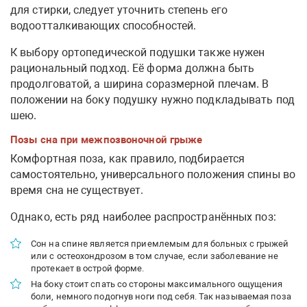
для стирки, следует уточнить степень его
водоотталкивающих способностей.
К выбору ортопедической подушки также нужен
рациональный подход. Её форма должна быть
продолговатой, а ширина соразмерной плечам. В
положении на боку подушку нужно подкладывать под
шею.
Позы сна при межпозвоночной грыже
Комфортная поза, как правило, подбирается
самостоятельно, универсального положения спины во
время сна не существует.
Однако, есть ряд наиболее распространённых поз:
Сон на спине является приемлемым для больных с грыжей
или с остеохондрозом в том случае, если заболевание не
протекает в острой форме.
На боку стоит спать со стороны максимального ощущения
боли, немного подогнув ноги под себя. Так называемая поза