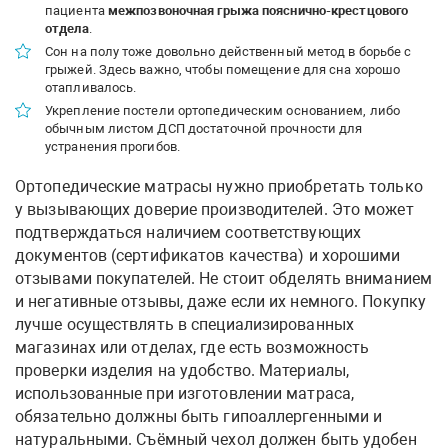
пациента
межпозвоночная грыжа пояснично-крестцового
отдела
.
Сон на полу тоже довольно действенный метод в борьбе с
грыжей. Здесь важно, чтобы помещение для сна хорошо
отапливалось.
Укрепление постели ортопедическим основанием, либо
обычным листом ДСП достаточной прочности для
устранения прогибов.
Ортопедические матрасы нужно приобретать только
у вызывающих доверие производителей. Это может
подтверждаться наличием соответствующих
документов (сертификатов качества) и хорошими
отзывами покупателей. Не стоит обделять вниманием
и негативные отзывы, даже если их немного. Покупку
лучше осуществлять в специализированных
магазинах или отделах, где есть возможность
проверки изделия на удобство. Материалы,
использованные при изготовлении матраса,
обязательно должны быть гипоаллергенными и
натуральными. Съёмный чехол должен быть удобен