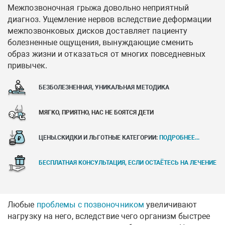
Межпозвоночная грыжа довольно неприятный
диагноз. Ущемление нервов вследствие деформации
межпозвонковых дисков доставляет пациенту
болезненные ощущения, вынуждающие сменить
образ жизни и отказаться от многих повседневных
привычек.
БЕЗБОЛЕЗНЕННАЯ, УНИКАЛЬНАЯ МЕТОДИКА
МЯГКО, ПРИЯТНО, НАС НЕ БОЯТСЯ ДЕТИ
ЦЕНЫ.СКИДКИ И ЛЬГОТНЫЕ КАТЕГОРИИ:
ПОДРОБНЕЕ...
БЕСПЛАТНАЯ КОНСУЛЬТАЦИЯ, ЕСЛИ ОСТАЁТЕСЬ НА ЛЕЧЕНИЕ
Любые
проблемы с позвоночником
увеличивают
нагрузку на него, вследствие чего организм быстрее