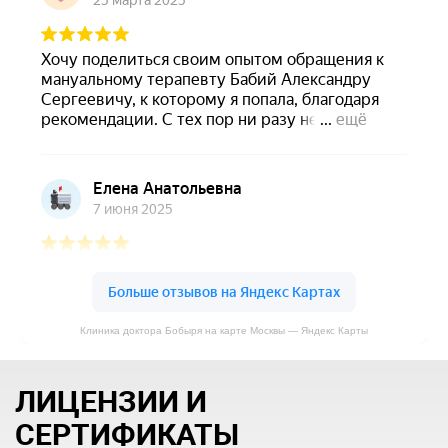
Клиника доктора Бобыря на карте Москвы — Яндекс Карты
ЛИЦЕНЗИИ И
СЕРТИФИКАТЫ