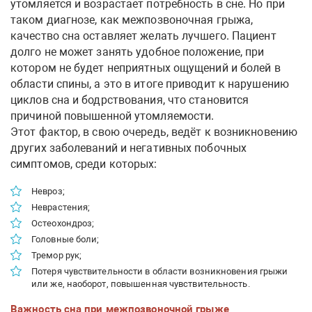
утомляется и возрастает потребность в сне. Но при
таком диагнозе, как межпозвоночная грыжа,
качество сна оставляет желать лучшего. Пациент
долго не может занять удобное положение, при
котором не будет неприятных ощущений и болей в
области спины, а это в итоге приводит к нарушению
циклов сна и бодрствования, что становится
причиной повышенной утомляемости.
Этот фактор, в свою очередь, ведёт к возникновению
других заболеваний и негативных побочных
симптомов, среди которых:
Невроз;
Неврастения;
Остеохондроз;
Головные боли;
Тремор рук;
Потеря чувствительности в области возникновения грыжи
или же, наоборот, повышенная чувствительность.
Важность сна при межпозвоночной грыже