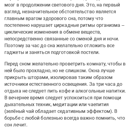
мозг в продолжении светового дня. Это, на первый
взгляд, незначительное обстоятельство является
главным врагом здорового сна, потому что
постепенно нарушает циркадные ритмы организма –
циклические изменения в обмене веществ,
непосредственно связанные со сменой дня и ночи.
Поэтому за час до сна желательно отложить все
гаджеты и заняться подготовкой постели.
Перед сном желательно проветрить комнату, чтобы в
ней было прохладно, но не слишком. Окна лучше
прикрыть шторами, изолировав таким образом
источники естественного освещения. За три часа до
отдыха не следует пить кофе и алкогольные напитки.
В вечернее время следует успокоиться при помощи
дыхательных техник, медитации или чаепития
(зелёный чай обладает седативным эффектом). В
борьбе с любой болезнью всегда важно помнить, что
сон лечит.