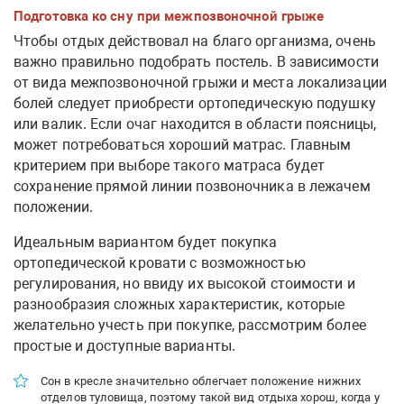
Подготовка ко сну при межпозвоночной грыже
Чтобы отдых действовал на благо организма, очень
важно правильно подобрать постель. В зависимости
от вида межпозвоночной грыжи и места локализации
болей следует приобрести ортопедическую подушку
или валик. Если очаг находится в области поясницы,
может потребоваться хороший матрас. Главным
критерием при выборе такого матраса будет
сохранение прямой линии позвоночника в лежачем
положении.
Идеальным вариантом будет покупка
ортопедической кровати с возможностью
регулирования, но ввиду их высокой стоимости и
разнообразия сложных характеристик, которые
желательно учесть при покупке, рассмотрим более
простые и доступные варианты.
Сон в кресле значительно облегчает положение нижних
отделов туловища, поэтому такой вид отдыха хорош, когда у