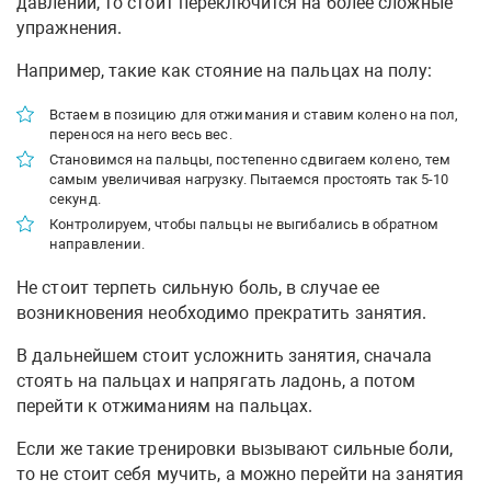
давлении, то стоит переключится на более сложные
упражнения.
Например, такие как стояние на пальцах на полу:
Встаем в позицию для отжимания и ставим колено на пол,
перенося на него весь вес.
Становимся на пальцы, постепенно сдвигаем колено, тем
самым увеличивая нагрузку. Пытаемся простоять так 5-10
секунд.
Контролируем, чтобы пальцы не выгибались в обратном
направлении.
Не стоит терпеть сильную боль, в случае ее
возникновения необходимо прекратить занятия.
В дальнейшем стоит усложнить занятия, сначала
стоять на пальцах и напрягать ладонь, а потом
перейти к отжиманиям на пальцах.
Если же такие тренировки вызывают сильные боли,
то не стоит себя мучить, а можно перейти на занятия