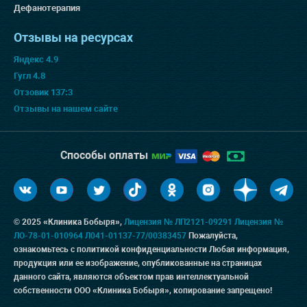
Дефанотерапия
Отзывы на ресурсах
Яндекс 4.9
Гугл 4.8
Отзовик 137:3
Отзывы на нашем сайте
Способы оплаты
© 2025 «Клиника Бобыря»,
Лицензия № ЛП2121-09291
Лицензия №
ЛО-78-01-010964
Л041-01137-77/00383457
Пожалуйста,
ознакомьтесь с
политикой конфиденциальности
Любая информация,
продукция или ее изображение, опубликованные на страницах
данного сайта, являются объектом прав интеллектуальной
собственности ООО «Клиника Бобыря», копирование запрещено!