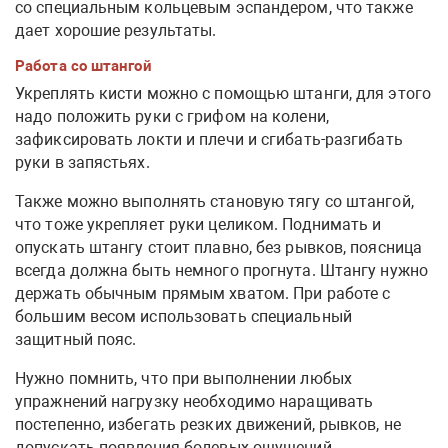
со специальным кольцевым эспандером, что также
дает хорошие результаты.
Работа со штангой
Укреплять кисти можно с помощью штанги, для этого
надо положить руки с грифом на колени,
зафиксировать локти и плечи и сгибать-разгибать
руки в запястьях.
Также можно выполнять становую тягу со штангой,
что тоже укрепляет руки целиком. Поднимать и
опускать штангу стоит плавно, без рывков, поясница
всегда должна быть немного прогнута. Штангу нужно
держать обычным прямым хватом. При работе с
большим весом использовать специальный
защитный пояс.
Нужно помнить, что при выполнении любых
упражнений нагрузку необходимо наращивать
постепенно, избегать резких движений, рывков, не
допускать появления болевых ощущений.