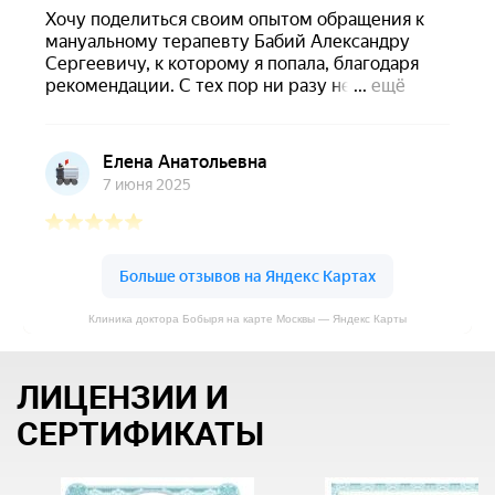
Клиника доктора Бобыря на карте Москвы — Яндекс Карты
ЛИЦЕНЗИИ И
СЕРТИФИКАТЫ