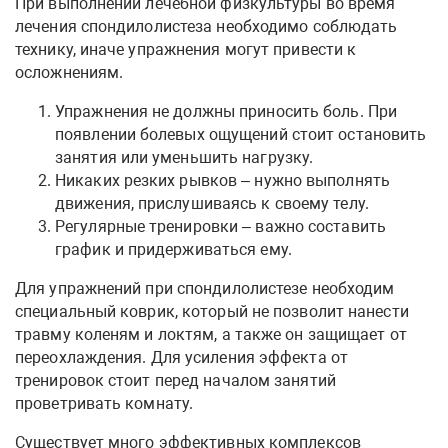
При выполнении лечебной физкультуры во время
лечения спондилолистеза необходимо соблюдать
технику, иначе упражнения могут привести к
осложнениям.
Упражнения не должны приносить боль. При
появлении болевых ощущений стоит остановить
занятия или уменьшить нагрузку.
Никаких резких рывков – нужно выполнять
движения, прислушиваясь к своему телу.
Регулярные тренировки – важно составить
график и придерживаться ему.
Для упражнений при спондилолистезе необходим
специальный коврик, который не позволит нанести
травму коленям и локтям, а также он защищает от
переохлаждения. Для усиления эффекта от
тренировок стоит перед началом занятий
проветривать комнату.
Существует много эффективных комплексов