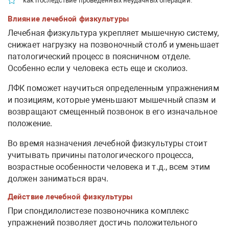
как последствие проведенных неудачных операций.
Влияние лечебной физкультуры
Лечебная физкультура укрепляет мышечную систему,
снижает нагрузку на позвоночный столб и уменьшает
патологический процесс в поясничном отделе.
Особенно если у человека есть еще и сколиоз.
ЛФК поможет научиться определенным упражнениям
и позициям, которые уменьшают мышечный спазм и
возвращают смещенный позвонок в его изначальное
положение.
Во время назначения лечебной физкультуры стоит
учитывать причины патологического процесса,
возрастные особенности человека и т.д., всем этим
должен заниматься врач.
Действие лечебной физкультуры
При спондилолистезе позвоночника комплекс
упражнений позволяет достичь положительного