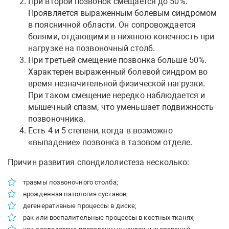
При второй позвонок смещается до 50%.
Проявляется выраженным болевым синдромом
в поясничной области. Он сопровождается
болями, отдающими в нижнюю конечность при
нагрузке на позвоночный столб.
При третьей смещение позвонка больше 50%.
Характерен выраженный болевой синдром во
время незначительной физической нагрузки.
При таком смещение нередко наблюдается и
мышечный спазм, что уменьшает подвижность
позвоночника.
Есть 4 и 5 степени, когда в возможно
«выпадение» позвонка в тазовом отделе.
Причин развития спондилолистеза несколько:
травмы позвоночного столба;
врожденная патология суставов;
дегенеративные процессы в диске;
рак или воспалительные процессы в костных тканях;