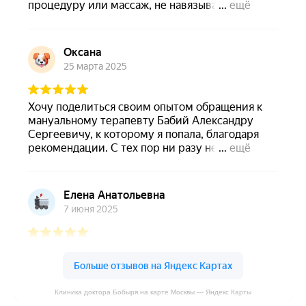
Клиника доктора Бобыря на карте Москвы — Яндекс Карты