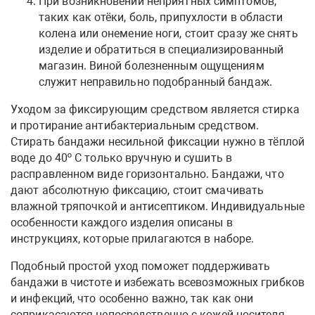
При возникновении неприятных симптомов,
таких как отёки, боль, припухлости в области
колена или онемение ноги, стоит сразу же снять
изделие и обратиться в специализированный
магазин. Виной болезненным ощущениям
служит неправильно подобранный бандаж.
Уходом за фиксирующим средством является стирка
и протирание антибактериальным средством.
Стирать бандажи несильной фиксации нужно в тёплой
воде до 40º C только вручную и сушить в
расправленном виде горизонтально. Бандажи, что
дают абсолютную фиксацию, стоит смачивать
влажной тряпочкой и антисептиком. Индивидуальные
особенности каждого изделия описаны в
инструкциях, которые прилагаются в наборе.
Подобный простой уход поможет поддерживать
бандажи в чистоте и избежать всевозможных грибков
и инфекций, что особенно важно, так как они
соприкасаются непосредственно с кожей носителя.