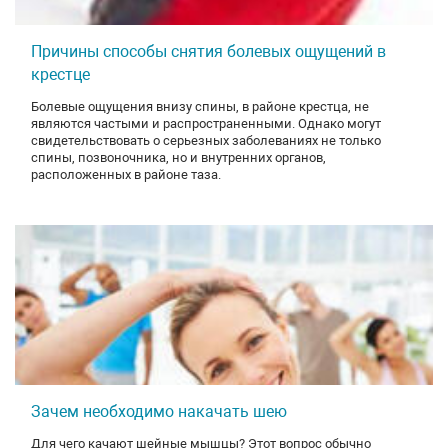
Причины способы снятия болевых ощущений в
крестце
Болевые ощущения внизу спины, в районе крестца, не
являются частыми и распространенными. Однако могут
свидетельствовать о серьезных заболеваниях не только
спины, позвоночника, но и внутренних органов,
расположенных в районе таза.
Зачем необходимо накачать шею
Для чего качают шейные мышцы? Этот вопрос обычно