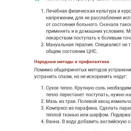
Лечебная физическая культура и кур
напряжении, для ее расслабления исп
от состояния больного. Сначала так
применять и в домашних условиях. М
лекарствам поступать к болевым точ
Мануальная терапия. Специалист не т
общем состоянии ЦНС.
Народные методы и профилактика
Помимо общепринятых методов устранения 
устранить спазм, но не искоренить недуг:
Сухое тепло. Крупную соль необходим
тепло перестанет поступать, нужно н
Мазь из трав. Полевой хвощ измельч
Компресс из парафина. Сделать пара
теплой тканью или шарфом. Подержат
Ванна. В воду добавить английскую с