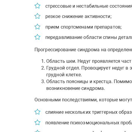
стрессовые и нестабильные состояния
резкое снижение активности;
прием спортсменами препаратов;
передавливание области спины дета
Прогрессирование синдрома на определенн
Область шеи. Недуг проявляется част
Грудной отдел. Провоцирует недуг в 
грудной клетке.
Область поясницы и крестца. Помимо
возникновение синдрома.
Основными последствиями, которые могут 
слияние нескольких триггерных образо
появление психоэмоциональных пробл