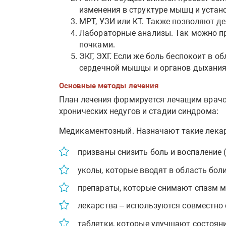
изменения в структуре мышц и устан
МРТ, УЗИ или КТ. Также позволяют де
Лабораторные анализы. Так можно пр
почками.
ЭКГ, ЭХГ. Если же боль беспокоит в 
сердечной мышцы и органов дыхания
Основные методы лечения
План лечения формируется лечащим врачом
хронических недугов и стадии синдрома:
Медикаментозный. Назначают такие лекар
призваны снизить боль и воспаление (
уколы, которые вводят в область боли,
препараты, которые снимают спазм м
лекарства – используются совместно 
таблетки, которые улучшают состоян