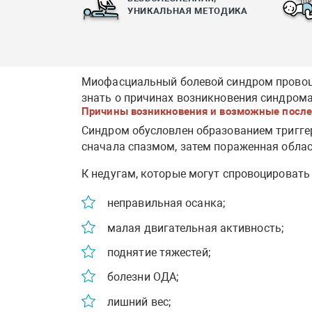
УНИКАЛЬНАЯ МЕТОДИКА
Миофасциальный болевой синдром провоци
знать о причинах возникновения синдрома,
Причины возникновения и возможные после
Синдром обусловлен образованием тригге
сначала спазмом, затем пораженная облас
К недугам, которые могут спровоцировать 
неправильная осанка;
малая двигательная активность;
поднятие тяжестей;
болезни ОДА;
лишний вес;