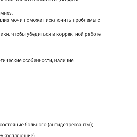
амнез.
нализ мочи поможет исключить проблемы с
тики, чтобы убедиться в корректной работе
гические особенности, наличие
состояние больного (антидепрессанты);
еукрепляющие).