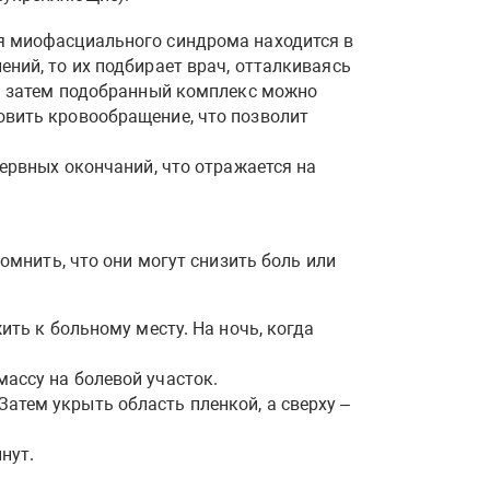
ия миофасциального синдрома находится в
ний, то их подбирает врач, отталкиваясь
 а затем подобранный комплекс можно
овить кровообращение, что позволит
нервных окончаний, что отражается на
мнить, что они могут снизить боль или
ить к больному месту. На ночь, когда
ассу на болевой участок.
атем укрыть область пленкой, а сверху –
нут.