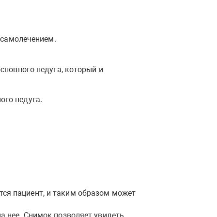
 самолечением.
сновного недуга, который и
ого недуга.
тся пациент, и таким образом может
на нее. Снимок позволяет увидеть