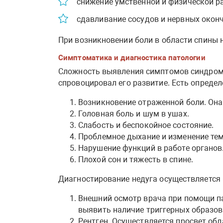
снижение умственной и физической р
сдавливание сосудов и нервных оконч
При возникновении боли в области спины 
Симптоматика и диагностика патологии
Сложность выявления симптомов синдрома 
спровоцировал его развитие. Есть опреде
Возникновение отраженной боли. Она 
Головная боль и шум в ушах.
Слабость и беспокойное состояние.
Проблемное дыхание и изменение тем
Нарушение функций в работе органов
Плохой сон и тяжесть в спине.
Диагностирование недуга осуществляется
Внешний осмотр врача при помощи па
выявить наличие триггерных образова
Рентген. Осуществляется просвет обл