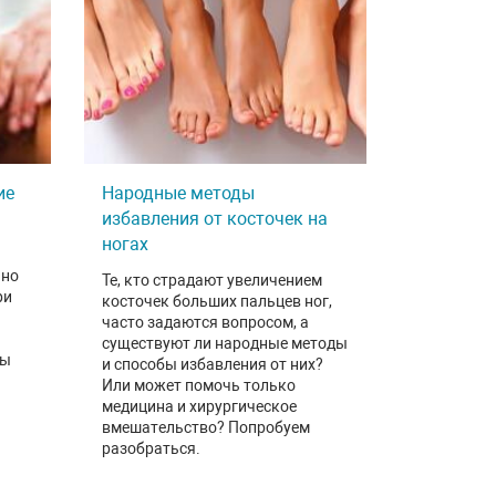
ие
Народные методы
избавления от косточек на
ногах
нно
Те, кто страдают увеличением
ри
косточек больших пальцев ног,
часто задаются вопросом, а
существуют ли народные методы
цы
и способы избавления от них?
Или может помочь только
медицина и хирургическое
вмешательство? Попробуем
разобраться.