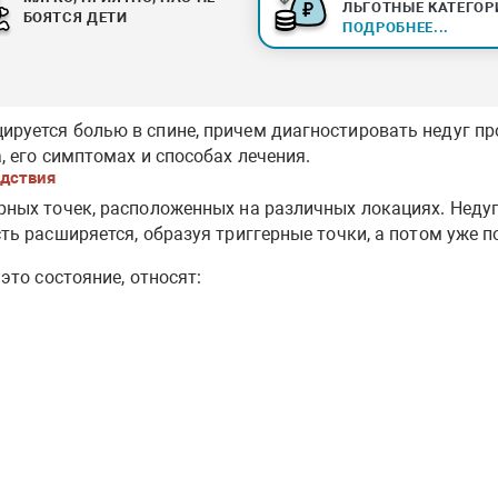
ЛЬГОТНЫЕ КАТЕГОР
БОЯТСЯ ДЕТИ
ПОДРОБНЕЕ...
руется болью в спине, причем диагностировать недуг п
 его симптомах и способах лечения.
дствия
рных точек, расположенных на различных локациях. Неду
ть расширяется, образуя триггерные точки, а потом уже п
это состояние, относят: