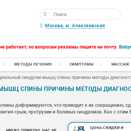
Москва, м. Алексеевская
не работает, по вопросам рекламы пишите на почту:
Boby
МЕТОДЫ ЛЕЧЕНИЯ
СИМПТОМЫ
МАССАЖ
иальный синдром мышц спины причины методы диагности
ЫШЦ СПИНЫ ПРИЧИНЫ МЕТОДЫ ДИАГНОСТ
спины деформируются, что приводит к их сокращению, с
звития грыж, протрузии и болевых синдромов. Как с этим 
ЦЕНЫ.СКИДКИ И
МЯГКО, ПРИЯТНО, НАС НЕ