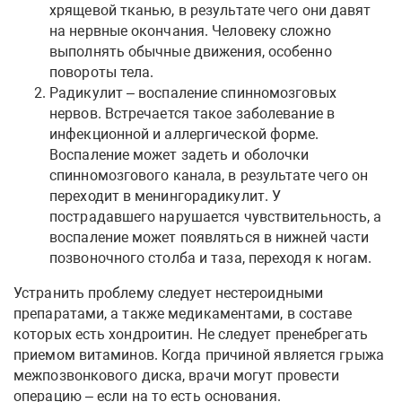
хрящевой тканью, в результате чего они давят
на нервные окончания. Человеку сложно
выполнять обычные движения, особенно
повороты тела.
Радикулит – воспаление спинномозговых
нервов. Встречается такое заболевание в
инфекционной и аллергической форме.
Воспаление может задеть и оболочки
спинномозгового канала, в результате чего он
переходит в менингорадикулит. У
пострадавшего нарушается чувствительность, а
воспаление может появляться в нижней части
позвоночного столба и таза, переходя к ногам.
Устранить проблему следует нестероидными
препаратами, а также медикаментами, в составе
которых есть хондроитин. Не следует пренебрегать
приемом витаминов. Когда причиной является грыжа
межпозвонкового диска, врачи могут провести
операцию – если на то есть основания.