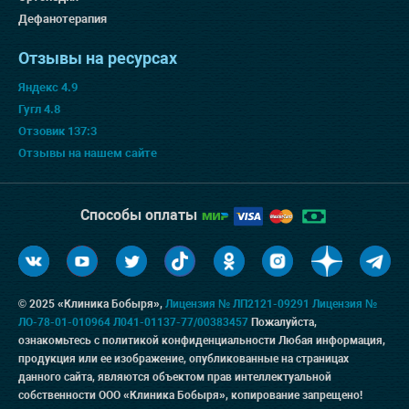
Дефанотерапия
Отзывы на ресурсах
Яндекс 4.9
Гугл 4.8
Отзовик 137:3
Отзывы на нашем сайте
Способы оплаты
© 2025 «Клиника Бобыря»,
Лицензия № ЛП2121-09291
Лицензия №
ЛО-78-01-010964
Л041-01137-77/00383457
Пожалуйста,
ознакомьтесь с
политикой конфиденциальности
Любая информация,
продукция или ее изображение, опубликованные на страницах
данного сайта, являются объектом прав интеллектуальной
собственности ООО «Клиника Бобыря», копирование запрещено!