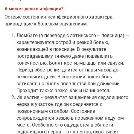
А может дело в инфекции?
Острые состояния неинфекционного характера,
приводящие к болевым ощущениям:
Люмбаго (в переводе с латинского – поясница) –
характеризуется острой и резкой болью,
возникающей в пояснице. В результате
пострадавшему тяжело даже пошевелить
конечностью. Болят кости, мышцы или связки.
Период обострения длится от пары часов до
нескольких дней. В состоянии покоя боль
затихает, но вновь появляется при движении.
Проходит также резко, как и начинается.
Ишиалгия – результат защемления седалищного
нерва в участке, где он соединяется с
позвоночным столбом. Состояние
сопровождается резью в пораженном недугом
месте. Особенно это ощущается в области
седалищного нерва – от крестца, охватывая