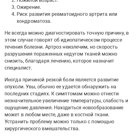
Пожилой возраст.
Ожирение.
Риск развития ревматоидного артрита или
хондроматоза.
Не всегда можно диагностировать точную причину, в
этом случае говорят об идиопатическом процессе
течения болезни. Артроз неизлечим, но скорость
разрушения пораженных недугом тканей можно
снизить, благодаря лечению, которое назначит
специалист.
Иногда причиной резкой боли является развитие
опухоли. Увы, обычно ее удается обнаружить на
последних стадиях. К симптомам можно отнести
незначительное увеличение температуры, слабость и
ощущение давления. Находиться новообразование
может в любом месте, даже в костной ткани.
Устранить проблему можно только с помощью
хирургического вмешательства.