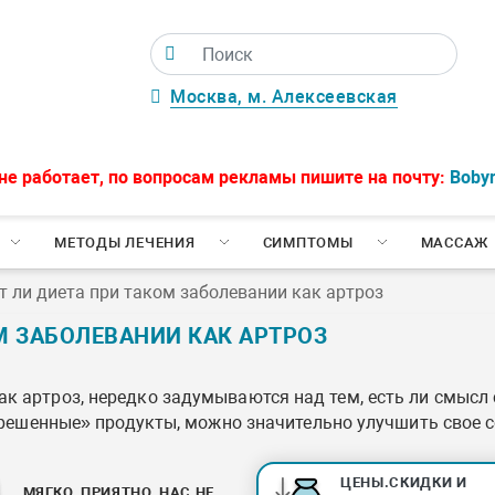
Москва, м. Алексеевская
не работает, по вопросам рекламы пишите на почту:
Boby
МЕТОДЫ ЛЕЧЕНИЯ
СИМПТОМЫ
МАССАЖ
т ли диета при таком заболевании как артроз
М ЗАБОЛЕВАНИИ КАК АРТРОЗ
к артроз, нередко задумываются над тем, есть ли смысл
азрешенные» продукты, можно значительно улучшить свое с
ЦЕНЫ.СКИДКИ И
МЯГКО, ПРИЯТНО, НАС НЕ