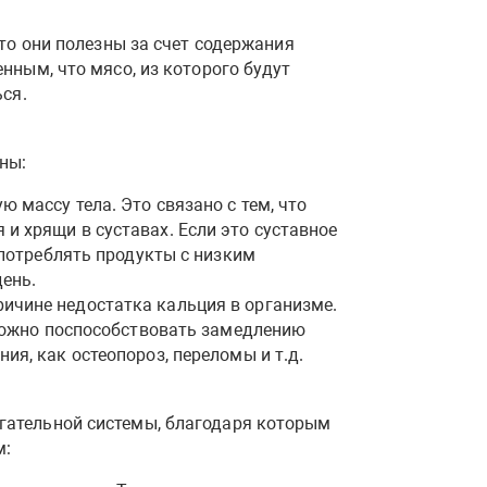
то они полезны за счет содержания
нным, что мясо, из которого будут
ся.
ны:
 массу тела. Это связано с тем, что
и хрящи в суставах. Если это суставное
 потреблять продукты с низким
ень.
ичине недостатка кальция в организме.
 можно поспособствовать замедлению
ия, как остеопороз, переломы и т.д.
гательной системы, благодаря которым
м: