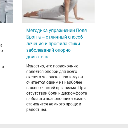
Методика упражнений Поля
Брэгга – отличный способ
лечения и профилактики
на
заболеваний опорно-
го
двигатель
Известно, что позвоночник
 в
является опорой для всего
скелета человека, поэтому он
считается одним из наиболее
важных частей организма. При
отсутствии боли и дискомфорта
в области позвоночника жизнь
становится намного проще и
радостней.