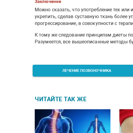
Заключение
Можно сказать, что употребление тех или
укрепить, сделав суставную ткань более уп
прогрессирование, в совокупности с терапи
К тому же следование принципам диеты поз
Разумеется, все вышеописанные методы б
ЛЕЧЕНИЕ ПОЗВОНОЧНИКА
ЧИТАЙТЕ ТАК ЖЕ