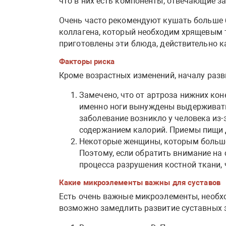
что в них есть компоненты, отвечающие з
Очень часто рекомендуют кушать больше бу
коллагена, который необходим хрящевым т
приготовлены эти блюда, действительно к
Факторы риска
Кроме возрастных изменений, началу разв
Замечено, что от артроза нижних кон
именно ноги вынуждены выдерживать 
заболевание возникло у человека из-
содержанием калорий. Приемы пищи д
Некоторые женщины, которым больше 
Поэтому, если обратить внимание на 
процесса разрушения костной ткани, 
Какие микроэлементы важны для суставов
Есть очень важные микроэлементы, необх
возможно замедлить развитие суставных з