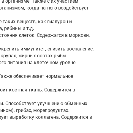
в организме. Также с их участием
ганизмом, когда на него воздействует
 таких веществ, как гиалурон и
, рябины и т.д.
тояния клеток. Содержатся в моркови,
крепить иммунитет, снизить воспаление,
 крупах, жирных сортах рыбы.
ого питания на клеточном уровне.
Также обеспечивает нормальное
тоит костная ткань. Содержится в
ни. Способствует улучшению обменных
ином), грибах, морепродуктах.
рует выработку коллагена. Содержится в