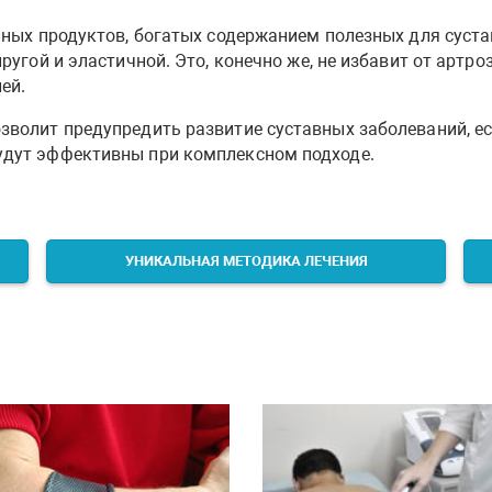
 иных продуктов, богатых содержанием полезных для суст
ругой и эластичной. Это, конечно же, не избавит от артро
ей.
волит предупредить развитие суставных заболеваний, есл
удут эффективны при комплексном подходе.
УНИКАЛЬНАЯ МЕТОДИКА ЛЕЧЕНИЯ