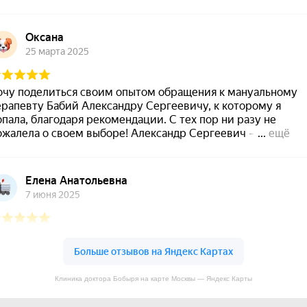
Клиника доктора Бобыря на карте Москвы — Яндекс Карты