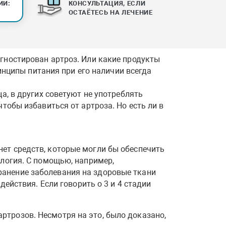
ИИ:
КОНСУЛЬТАЦИЯ, ЕСЛИ
ОСТАЁТЕСЬ НА ЛЕЧЕНИЕ
агностирован артроз. Или какие продукты
ринципы питания при его наличии всегда
а, в других советуют не употреблять
чтобы избавиться от артроза. Но есть ли в
ет средств, которые могли бы обеспечить
ология. С помощью, например,
ранение заболевания на здоровые ткани
действия. Если говорить о 3 и 4 стадии
ртрозов. Несмотря на это, было доказано,