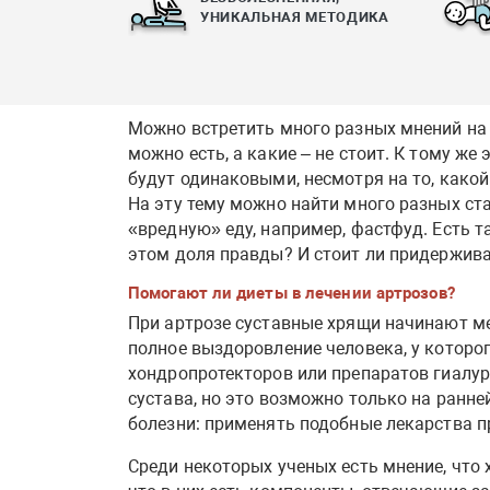
УНИКАЛЬНАЯ МЕТОДИКА
Можно встретить много разных мнений на 
можно есть, а какие – не стоит. К тому же
будут одинаковыми, несмотря на то, какой
На эту тему можно найти много разных ста
«вредную» еду, например, фастфуд. Есть т
этом доля правды? И стоит ли придержив
Помогают ли диеты в лечении артрозов?
При артрозе суставные хрящи начинают ме
полное выздоровление человека, у которог
хондропротекторов или препаратов гиалу
сустава, но это возможно только на ранней
болезни: применять подобные лекарства п
Среди некоторых ученых есть мнение, что