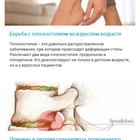
Борьба с плоскостопием во взрослом возрасте
Плоскостопие – это довольно распространённое
заболевание, при котором происходит деформация стопы.
Различают два вида плоскостопия: продольное и
поперечное. Его диагностируют не только в детском возрасте,
но и у взрослых пациентов.
Причины и терапия спанделиоза позвоночного