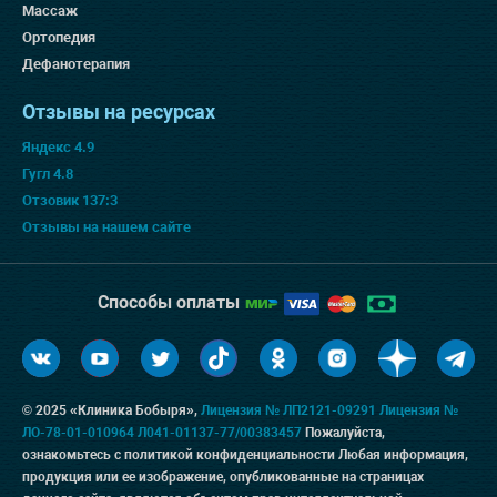
Массаж
Ортопедия
Дефанотерапия
Отзывы на ресурсах
Яндекс 4.9
Гугл 4.8
Отзовик 137:3
Отзывы на нашем сайте
Способы оплаты
© 2025 «Клиника Бобыря»,
Лицензия № ЛП2121-09291
Лицензия №
ЛО-78-01-010964
Л041-01137-77/00383457
Пожалуйста,
ознакомьтесь с
политикой конфиденциальности
Любая информация,
продукция или ее изображение, опубликованные на страницах