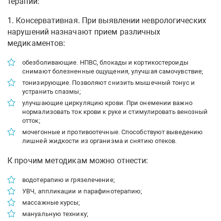
терапии:
1. Консервативная. При выявлении неврологических
нарушений назначают прием различных
медикаментов:
обезболивающие. НПВС, блокады и кортикостероиды
снимают болезненные ощущения, улучшая самочувствие;
тонизирующие. Позволяют снизить мышечный тонус и
устранить спазмы;
улучшающие циркуляцию крови. При онемении важно
нормализовать ток крови к руке и стимулировать венозный
отток;
мочегонные и противоотечные. Способствуют выведению
лишней жидкости из организма и снятию отеков.
К прочим методикам можно отнести:
водотерапию и грязелечение;
УВЧ, аппликации и парафинотерапию;
массажные курсы;
мануальную технику;