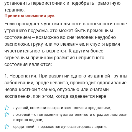
установить первоисточник и подобрать грамотную
терапию.
Причины онемения рук
Если пропадает чувствительность в конечности после
утреннего подъема, это может быть временным
состоянием – возможно во сне человек неудобно
расположил руку или «отлежал» ее, и спустя время
чувствительность вернется. К другим более
серьезным причинам развития неприятного
состояния являются:
1. Невропатия. При развитии одного из данной группы
заболеваний, вроде неврита, происходит сдавливание
нерва костной тканью, опухолью или очагами
воспаления, при этом, когда задевается нерв:
лучевой, онемение затрагивает плечо и предплечье;
локтевой – от снижения чувствительности страдает локтевая
сторона ладони;
срединный – поражается лучевая сторона ладони.