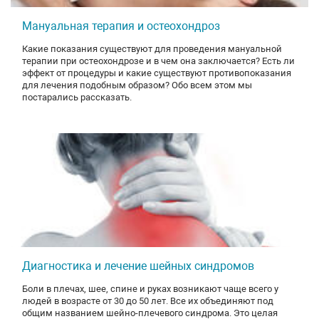
Мануальная терапия и остеохондроз
Какие показания существуют для проведения мануальной
терапии при остеохондрозе и в чем она заключается? Есть ли
эффект от процедуры и какие существуют противопоказания
для лечения подобным образом? Обо всем этом мы
постарались рассказать.
Диагностика и лечение шейных синдромов
Боли в плечах, шее, спине и руках возникают чаще всего у
людей в возрасте от 30 до 50 лет. Все их объединяют под
общим названием шейно-плечевого синдрома. Это целая