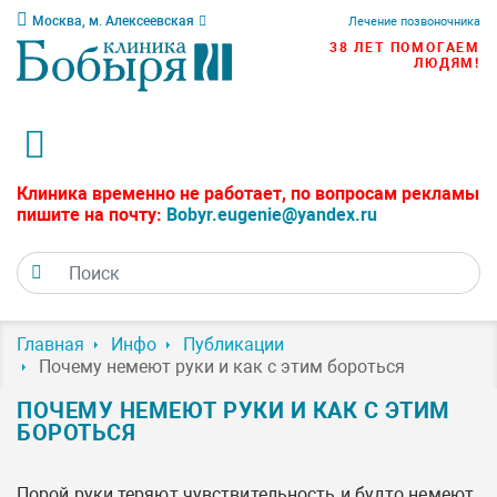
Москва, м. Алексеевская
Лечение позвоночника
38 ЛЕТ ПОМОГАЕМ
ЛЮДЯМ!
Клиника временно не работает, по вопросам рекламы
пишите на почту:
Bobyr.eugenie@yandex.ru
Главная
Инфо
Публикации
Почему немеют руки и как с этим бороться
ПОЧЕМУ НЕМЕЮТ РУКИ И КАК С ЭТИМ
БОРОТЬСЯ
Порой руки теряют чувствительность и будто немеют,