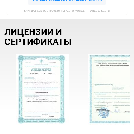
Клиника доктора Бобыря на карте Москвы — Яндекс Карты
ЛИЦЕНЗИИ И
СЕРТИФИКАТЫ