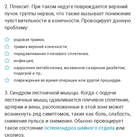
2. Плексит. При таком недуге повреждается верхний
пучок группы нервов, что также вызывает понижение
чувствительности в конечности. Провоцирует данную
проблему:
родовая травма;
травма верхней конечности;
передавливание плечевого сплетения;
инфекция;
нарушение метаболизма, вызванное сахарным диабетом,
подагрой и пр.;
повреждение во время операции или другой процедуре.
3. Синдром лестничной мышцы. Когда с подачи
лестничных мышц сдавливается плечевое сплетение,
артерии и вены, расположенные в этой зоне может
возникнуть ряд симптомов, таких как боль, слабость,
снижение пульса и онемение. Обычно провоцирует
такое состояние
остеохондроз шейного отдела
или
сколиоз.