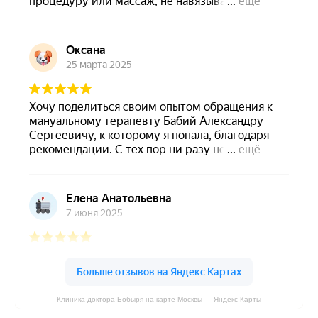
Клиника доктора Бобыря на карте Москвы — Яндекс Карты