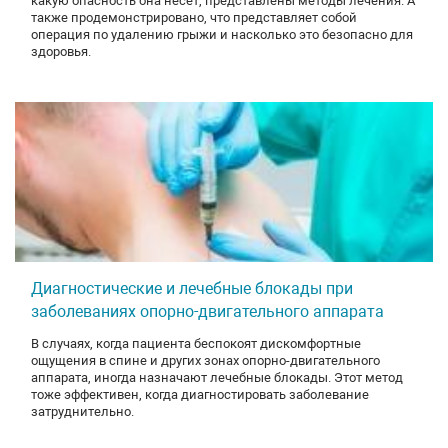
какую опасность она несет, представлены методы лечения. А
также продемонстрировано, что представляет собой
операция по удалению грыжи и насколько это безопасно для
здоровья.
Диагностические и лечебные блокады при
заболеваниях опорно-двигательного аппарата
В случаях, когда пациента беспокоят дискомфортные
ощущения в спине и других зонах опорно-двигательного
аппарата, иногда назначают лечебные блокады. Этот метод
тоже эффективен, когда диагностировать заболевание
затруднительно.