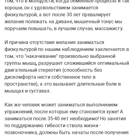
том, что в молодости, когда обменные процессы и так
хороши, он с удовольствием занимается
физкультурой, а вот после 30 лет превалирует
желание полежать на диване, мышечный тонус мы
поручаем повышать, в лучшем случае, массажисту.
И причина отсутствия желания заниматься
физкультурой по нашим наблюдением заключается в
том, что "накачивание" произвольно выбранной
группы мышц, разрушает сложившийся оптимальный
двигательный стереотип (способность без
дискомфорта нести собственное тело в
пространстве), а это вызывает длительные боли в
мышцах и суставах.
Как же человек может заниматься выполнением
упражнений, после которых ему становится хуже! А
заниматься после 35-40 лет необходимо! Но занятия
по поддержанию гибкости ствола жизни -
позвоночника, должны быть начаты после получения