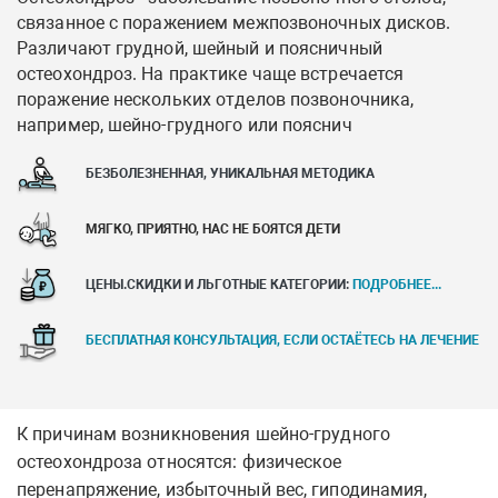
связанное с поражением межпозвоночных дисков.
Различают грудной, шейный и поясничный
остеохондроз. На практике чаще встречается
поражение нескольких отделов позвоночника,
например, шейно-грудного или пояснич
БЕЗБОЛЕЗНЕННАЯ, УНИКАЛЬНАЯ МЕТОДИКА
МЯГКО, ПРИЯТНО, НАС НЕ БОЯТСЯ ДЕТИ
ЦЕНЫ.СКИДКИ И ЛЬГОТНЫЕ КАТЕГОРИИ:
ПОДРОБНЕЕ...
БЕСПЛАТНАЯ КОНСУЛЬТАЦИЯ, ЕСЛИ ОСТАЁТЕСЬ НА ЛЕЧЕНИЕ
К причинам возникновения шейно-грудного
остеохондроза относятся: физическое
перенапряжение, избыточный вес, гиподинамия,