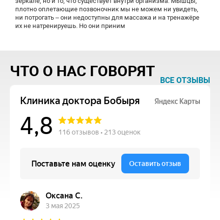
зеркале, но и то, что существует внутри организма. Мышцы,
плотно оплетающие позвоночник мы не можем ни увидеть,
ни потрогать – они недоступны для массажа и на тренажёре
их не натренируешь. Но они приним
ЧТО О НАС ГОВОРЯТ
ВСЕ ОТЗЫВЫ