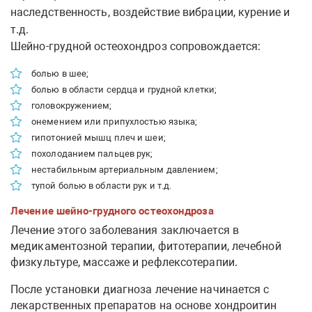
наследственность, воздействие вибрации, курение и
т.д.
Шейно-грудной остеохондроз сопровождается:
болью в шее;
болью в области сердца и грудной клетки;
головокружением;
онемением или припухлостью языка;
гипотонией мышц плеч и шеи;
похолоданием пальцев рук;
нестабильным артериальным давлением;
тупой болью в области рук и т.д.
Лечение шейно-грудного остеохондроза
Лечение этого заболевания заключается в
медикаментозной терапии, фитотерапии, лечебной
физкультуре, массаже и рефлексотерапии.
После установки диагноза лечение начинается с
лекарственных препаратов на основе хондроитин