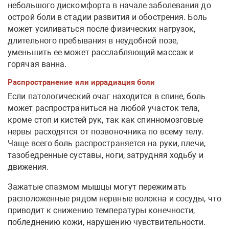
небольшого дискомфорта в начале заболевания до
острой боли в стадии развития и обострения. Боль
может усиливаться после физических нагрузок,
длительного пребывания в неудобной позе,
уменьшить ее может расслабляющий массаж и
горячая ванна.
Распространение или иррадиация боли
Если патологический очаг находится в спине, боль
может распространиться на любой участок тела,
кроме стоп и кистей рук, так как спинномозговые
нервы расходятся от позвоночника по всему телу.
Чаще всего боль распространяется на руки, плечи,
тазобедренные суставы, ноги, затрудняя ходьбу и
движения.
Зажатые спазмом мышцы могут пережимать
расположенные рядом нервные волокна и сосуды, что
приводит к снижению температуры конечности,
побледнению кожи, нарушению чувствительности.