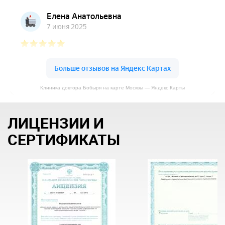
Клиника доктора Бобыря на карте Москвы — Яндекс Карты
ЛИЦЕНЗИИ И
СЕРТИФИКАТЫ