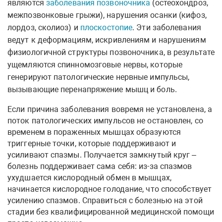
являются
заболевания позвоночника
(остеохондроз,
межпозвонковые грыжи), нарушения осанки (кифоз,
лордоз, сколиоз) и
плоскостопие
. Эти заболевания
ведут к деформациям, искривлениям и нарушениям
физиологичной структуры позвоночника, в результате
ущемляются спинномозговые нервы, которые
генерируют патологические нервные импульсы,
вызывающие перенапряжение мышц и боль.
Если причина заболевания вовремя не установлена, а
поток патологических импульсов не остановлен, со
временем в пораженных мышцах образуются
триггерные точки, которые поддерживают и
усиливают спазмы. Получается замкнутый круг –
болезнь поддерживает сама себя: из-за спазмов
ухудшается кислородный обмен в мышцах,
начинается кислородное голодание, что способствует
усилению спазмов. Справиться с болезнью на этой
стадии без квалифицированной медицинской помощи