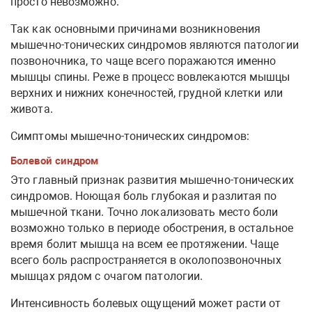
просто невозможно.
Так как основными причинами возникновения
мышечно-тонических синдромов являются патологии
позвоночника, то чаще всего поражаются именно
мышцы спины. Реже в процесс вовлекаются мышцы
верхних и нижних конечностей, грудной клетки или
живота.
Симптомы мышечно-тонических синдромов:
Болевой синдром
Это главный признак развития мышечно-тонических
синдромов. Ноющая боль глубокая и разлитая по
мышечной ткани. Точно локализовать место боли
возможно только в периоде обострения, в остальное
время болит мышца на всем ее протяжении. Чаще
всего боль распространяется в околопозвоночных
мышцах рядом с очагом патологии.
Интенсивность болевых ощущений может расти от