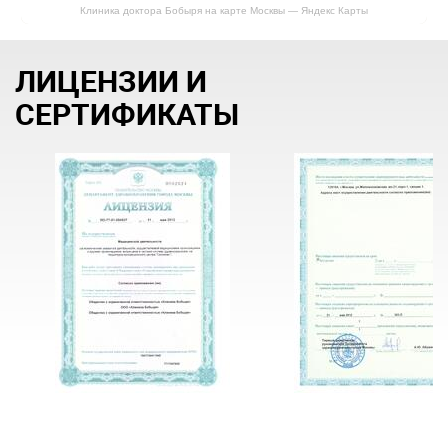
Клиника доктора Бобыря на карте Москвы — Яндекс Карты
ЛИЦЕНЗИИ И
СЕРТИФИКАТЫ