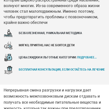
которые широко распространены среди населения,
волнуют многих. Из-за современного образа жизни
человек стал малоподвижным. Именно поэтому,
чтобы предотвратить проблемы с позвоночником,
крайне важно обеспечи
БЕЗБОЛЕЗНЕННАЯ, УНИКАЛЬНАЯ МЕТОДИКА
МЯГКО, ПРИЯТНО, НАС НЕ БОЯТСЯ ДЕТИ
ЦЕНЫ.СКИДКИ И ЛЬГОТНЫЕ КАТЕГОРИИ:
ПОДРОБНЕЕ...
БЕСПЛАТНАЯ КОНСУЛЬТАЦИЯ, ЕСЛИ ОСТАЁТЕСЬ НА ЛЕЧЕНИЕ
Непрерывная смена разгрузки и нагрузки дает
возможность межпозвонковым дискам отдавать и
получать все необходимые питательные вещества и
жидкость, которые так важны при предотвращении