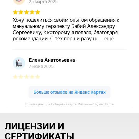
Клиника доктора Бобыря на карте Москвы — Яндекс Карты
ЛИЦЕНЗИИ И
СЕРТИФИКАТЫ