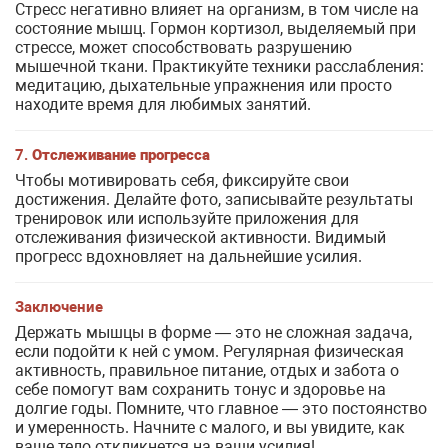
Стресс негативно влияет на организм, в том числе на
состояние мышц. Гормон кортизол, выделяемый при
стрессе, может способствовать разрушению
мышечной ткани. Практикуйте техники расслабления:
медитацию, дыхательные упражнения или просто
находите время для любимых занятий.
7.
Отслеживание прогресса
Чтобы мотивировать себя, фиксируйте свои
достижения. Делайте фото, записывайте результаты
тренировок или используйте приложения для
отслеживания физической активности. Видимый
прогресс вдохновляет на дальнейшие усилия.
Заключение
Держать мышцы в форме — это не сложная задача,
если подойти к ней с умом. Регулярная физическая
активность, правильное питание, отдых и забота о
себе помогут вам сохранить тонус и здоровье на
долгие годы. Помните, что главное — это постоянство
и умеренность. Начните с малого, и вы увидите, как
ваше тело откликнется на ваши усилия!