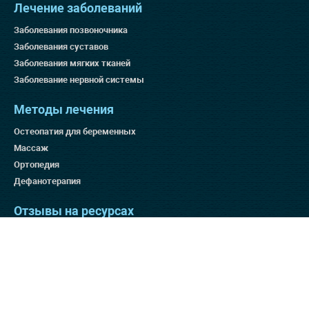
Лечение заболеваний
Заболевания позвоночника
Заболевания суставов
Заболевания мягких тканей
Заболевание нервной системы
Методы лечения
Остеопатия для беременных
Массаж
Ортопедия
Дефанотерапия
Отзывы на ресурсах
Яндекс 4.9
Гугл 4.8
Отзовик 137:3
Отзывы на нашем сайте