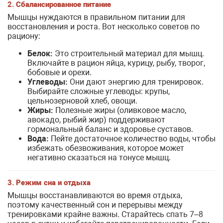
2.
Сбалансированное питание
Мышцы нуждаются в правильном питании для
восстановления и роста. Вот несколько советов по
рациону:
Белок:
Это строительный материал для мышц.
Включайте в рацион яйца, курицу, рыбу, творог,
бобовые и орехи.
Углеводы:
Они дают энергию для тренировок.
Выбирайте сложные углеводы: крупы,
цельнозерновой хлеб, овощи.
Жиры:
Полезные жиры (оливковое масло,
авокадо, рыбий жир) поддерживают
гормональный баланс и здоровье суставов.
Вода:
Пейте достаточное количество воды, чтобы
избежать обезвоживания, которое может
негативно сказаться на тонусе мышц.
3.
Режим сна и отдыха
Мышцы восстанавливаются во время отдыха,
поэтому качественный сон и перерывы между
тренировками крайне важны. Старайтесь спать 7–8