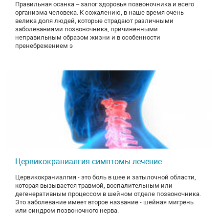
Правильная осанка – залог здоровья позвоночника и всего
организма человека. К сожалению, в наше время очень
велика доля людей, которые страдают различными
заболеваниями позвоночника, причиненными
неправильным образом жизни и в особенности
пренебрежением э
Цервикокраниалгия симптомы лечение
Цервикокраниалгия - это боль в шее и затылочной области,
которая вызывается травмой, воспалительным или
дегенеративным процессом в шейном отделе позвоночника.
Это заболевание имеет второе название - шейная мигрень
или синдром позвоночного нерва.