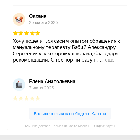
Клиника доктора Бобыря на карте Москвы — Яндекс Карты