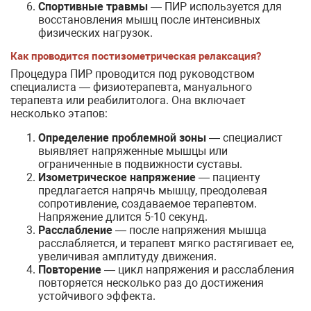
Спортивные травмы
— ПИР используется для
восстановления мышц после интенсивных
физических нагрузок.
Как проводится постизометрическая релаксация?
Процедура ПИР проводится под руководством
специалиста — физиотерапевта, мануального
терапевта или реабилитолога. Она включает
несколько этапов:
Определение проблемной зоны
— специалист
выявляет напряженные мышцы или
ограниченные в подвижности суставы.
Изометрическое напряжение
— пациенту
предлагается напрячь мышцу, преодолевая
сопротивление, создаваемое терапевтом.
Напряжение длится 5-10 секунд.
Расслабление
— после напряжения мышца
расслабляется, и терапевт мягко растягивает ее,
увеличивая амплитуду движения.
Повторение
— цикл напряжения и расслабления
повторяется несколько раз до достижения
устойчивого эффекта.