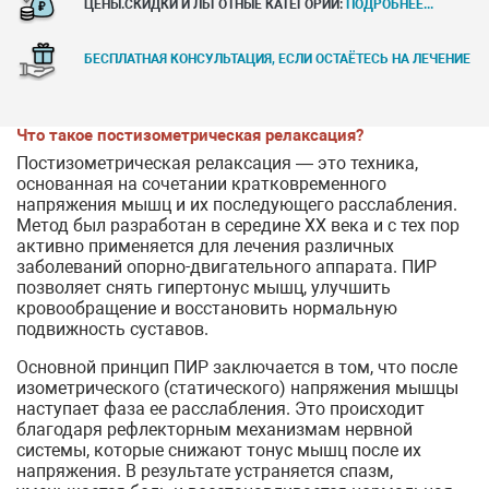
ЦЕНЫ.СКИДКИ И ЛЬГОТНЫЕ КАТЕГОРИИ:
ПОДРОБНЕЕ...
БЕСПЛАТНАЯ КОНСУЛЬТАЦИЯ, ЕСЛИ ОСТАЁТЕСЬ НА ЛЕЧЕНИЕ
Что такое постизометрическая релаксация?
Постизометрическая релаксация — это техника,
основанная на сочетании кратковременного
напряжения мышц и их последующего расслабления.
Метод был разработан в середине XX века и с тех пор
активно применяется для лечения различных
заболеваний опорно-двигательного аппарата. ПИР
позволяет снять гипертонус мышц, улучшить
кровообращение и восстановить нормальную
подвижность суставов.
Основной принцип ПИР заключается в том, что после
изометрического (статического) напряжения мышцы
наступает фаза ее расслабления. Это происходит
благодаря рефлекторным механизмам нервной
системы, которые снижают тонус мышц после их
напряжения. В результате устраняется спазм,