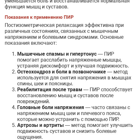
уменьшается боль и восстанавливается нормальная
функция мышц и суставов.
Показания к применению ПИР
Постизометрическая релаксация эффективна при
различных состояниях, связанных с мышечным
напряжением и болевыми синдромами. Основные
показания включают:
Мышечные спазмы и гипертонус
— ПИР
помогает расслабить напряженные мышцы,
устраняя дискомфорт и улучшая подвижность.
Остеохондроз и боли в позвоночнике
— метод
используется для снятия напряжения в мышцах
спины, шеи и поясницы.
Реабилитация после травм
— ПИР способствует
восстановлению мышц и суставов после
повреждений.
Головные боли напряжения
— часто связаны с
напряжением мышц шеи и плечевого пояса,
которые можно устранить с помощью ПИР.
Артрозы и артриты
— метод помогает улучшить
подвижность суставов и снизить болевые
ощущения.