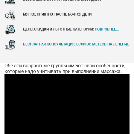
МЯГКО, ПРИЯТНО, НАС НЕ БОЯТСЯ ДЕТИ
ЦЕНЫ.СКИДКИ И ЛЬГОТНЫЕ КАТЕГОРИИ:
ПОДРОБНЕЕ...
БЕСПЛАТНАЯ КОНСУЛЬТАЦИЯ, ЕСЛИ ОСТАЁТЕСЬ НА ЛЕЧЕНИЕ
Обе эти возрастные группы имеют свои особенности,
которые надо учитывать при выполнении массажа.