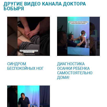
ДРУГИЕ ВИДЕО КАНАЛА ДОКТОРА
БОБЫРЯ
СИНДРОМ
ДИАГНОСТИКА
БЕСПОКОЙНЫХ НОГ
ОСАНКИ РЕБЕНКА
САМОСТОЯТЕЛЬНО
ДОМА!